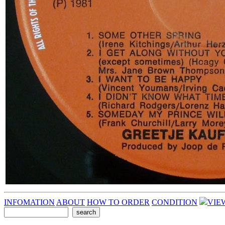
INFOMATION
ABOUT
HOW TO ORDER
CONDITION
VIE