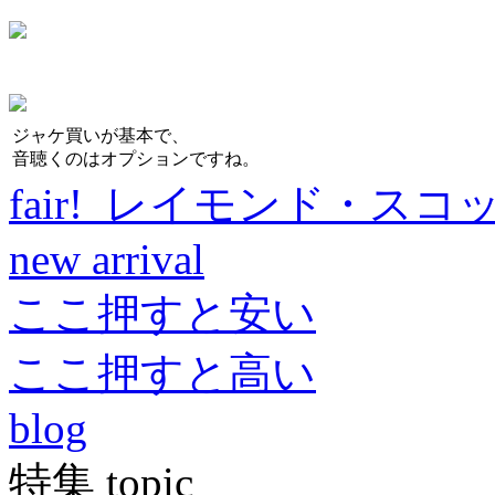
ジャケ買いが基本で、
音聴くのはオプションですね。
fair! レイモンド・スコ
new arrival
ここ押すと安い
ここ押すと高い
blog
特集 topic