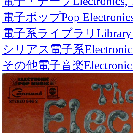
電子・テープ
Electronics,
電子ポップ
Pop Electronic
電子系ライブラリ
Library
シリアス電子系
Electronic
その他電子音楽
Electronic