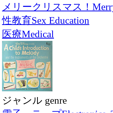
メリークリスマス！
Merr
性教育
Sex Education
医療
Medical
ジャンル genre