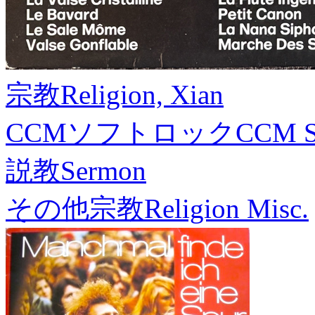
宗教
Religion, Xian
CCMソフトロック
CCM S
説教
Sermon
その他宗教
Religion Misc.