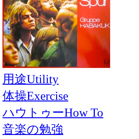
用途
Utility
体操
Exercise
ハウトゥー
How To
音楽の勉強