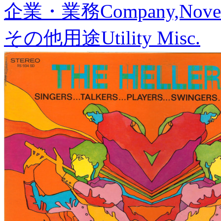
企業・業務
Company,Nove
その他用途
Utility Misc.