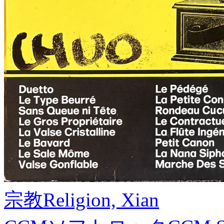
宗教
Religion, Xian