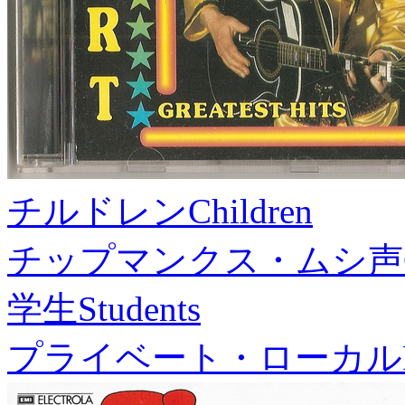
チルドレン
Children
チップマンクス・ムシ声
学生
Students
プライベート・ローカル