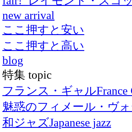
fair! レイモンド・スコ
new arrival
ここ押すと安い
ここ押すと高い
blog
特集 topic
フランス・ギャル
France 
魅惑のフィメール・ヴォ
和ジャズ
Japanese jazz