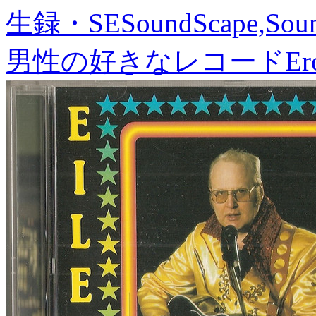
生録・SE
SoundScape,Soun
男性の好きなレコード
Er