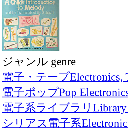
ジャンル genre
電子・テープ
Electronics,
電子ポップ
Pop Electronic
電子系ライブラリ
Library
シリアス電子系
Electronic