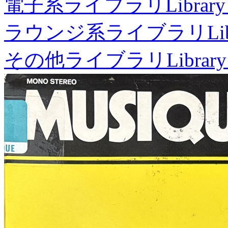
電子系ライブラリ
Library
ラウンジ系ライブラリ
Li
その他ライブラリ
Library