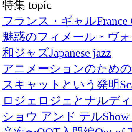
特集 topic
フランス・ギャル
France 
魅惑のフィメール・ヴォ
和ジャズ
Japanese jazz
アニメーションのための
スキャットという発明
Sc
ロジェロジェとナルディ
ショウ アンド テル
Show 