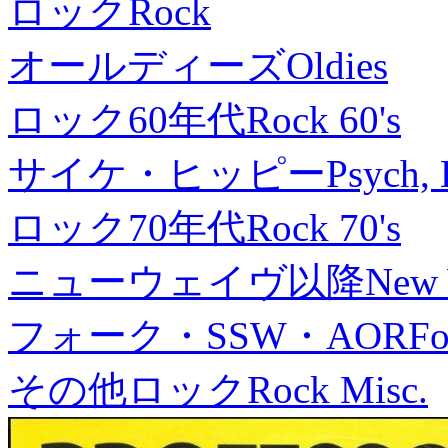
ロック
Rock
オールディーズ
Oldies
ロック60年代
Rock 60's
サイケ・ヒッピー
Psych, 
ロック70年代
Rock 70's
ニューウェイヴ以降
New
フォーク・SSW・AOR
Fo
その他ロック
Rock Misc.