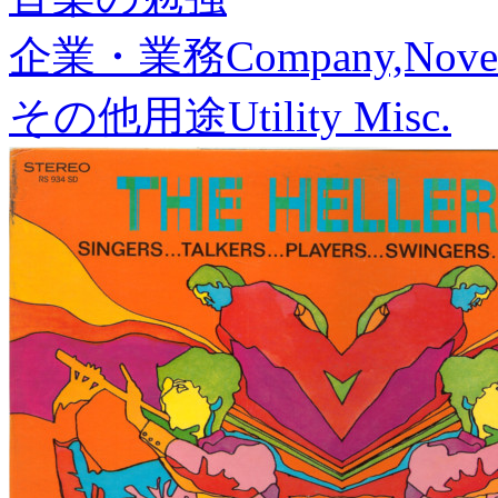
企業・業務
Company,Nove
その他用途
Utility Misc.