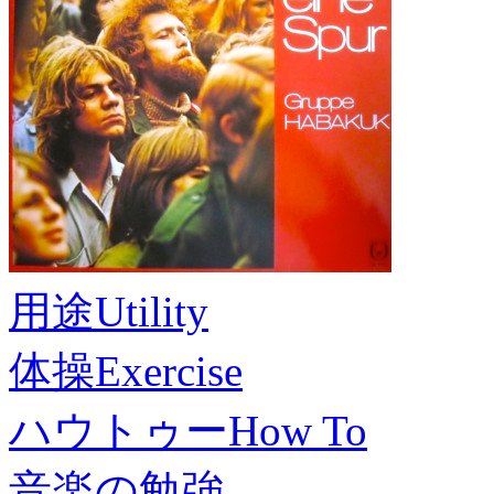
用途
Utility
体操
Exercise
ハウトゥー
How To
音楽の勉強