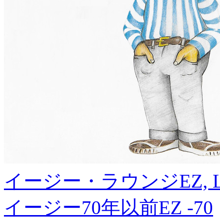
イージー・ラウンジ
EZ, 
イージー70年以前
EZ -70