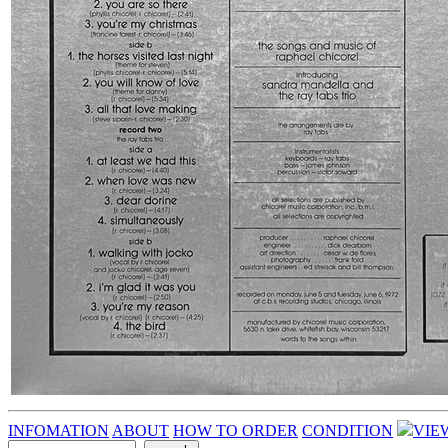
INFOMATION
ABOUT
HOW TO ORDER
CONDITION
VIE