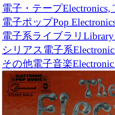
電子・テープ
Electronics,
電子ポップ
Pop Electronic
電子系ライブラリ
Library
シリアス電子系
Electronic
その他電子音楽
Electronic