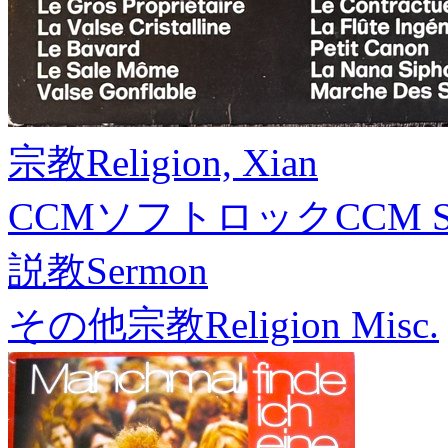
宗教
Religion, Xian
CCMソフトロック
CCM S
説教
Sermon
その他宗教
Religion Misc.