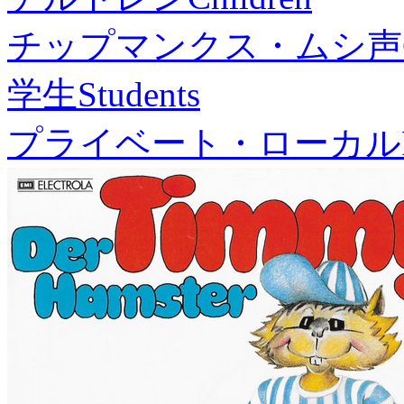
チップマンクス・ムシ声
学生
Students
プライベート・ローカル