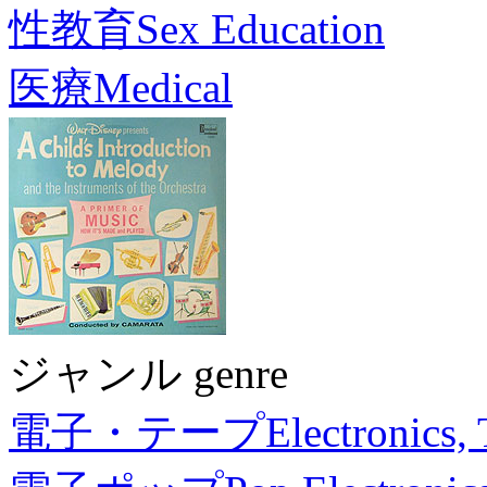
性教育
Sex Education
医療
Medical
ジャンル genre
電子・テープ
Electronics,