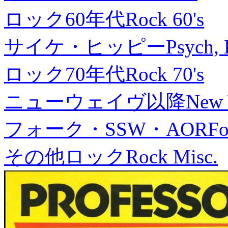
ロック60年代
Rock 60's
サイケ・ヒッピー
Psych, 
ロック70年代
Rock 70's
ニューウェイヴ以降
New
フォーク・SSW・AOR
Fo
その他ロック
Rock Misc.