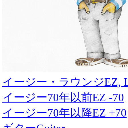
イージー・ラウンジ
EZ, 
イージー70年以前
EZ -70
イージー70年以降
EZ +70