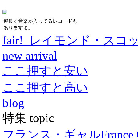
運良く音楽が入ってるレコードも
ありますよ。
fair! レイモンド・スコ
new arrival
ここ押すと安い
ここ押すと高い
blog
特集 topic
フランス・ギャル
France 