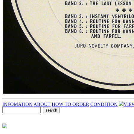
INFOMATION
ABOUT
HOW TO ORDER
CONDITION
VIE