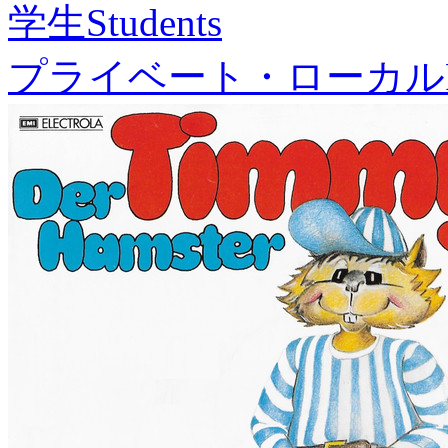
学生
Students
プライベート・ローカル