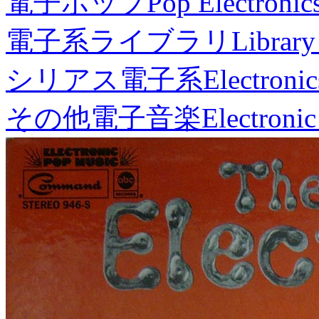
電子ポップ
Pop Electronic
電子系ライブラリ
Library
シリアス電子系
Electronic
その他電子音楽
Electronic