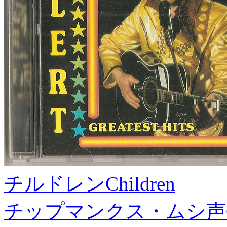
チルドレン
Children
チップマンクス・ムシ声