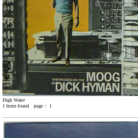
High Water
1
items found page：
1