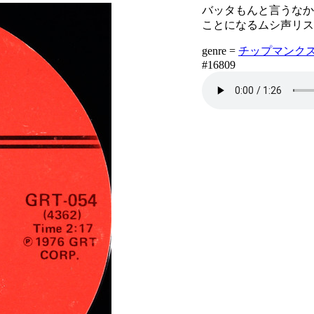
バッタもんと言うなかれ
ことになるムシ声リス
genre =
チップマンクス・
#16809