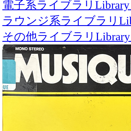
電子系ライブラリ
Library
ラウンジ系ライブラリ
Li
その他ライブラリ
Library