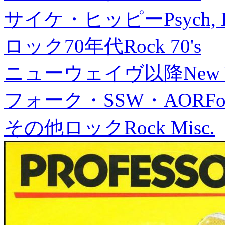
サイケ・ヒッピー
Psych, 
ロック70年代
Rock 70's
ニューウェイヴ以降
New
フォーク・SSW・AOR
Fo
その他ロック
Rock Misc.