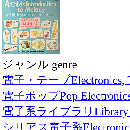
ジャンル genre
電子・テープ
Electronics,
電子ポップ
Pop Electronic
電子系ライブラリ
Library
シリアス電子系
Electronic