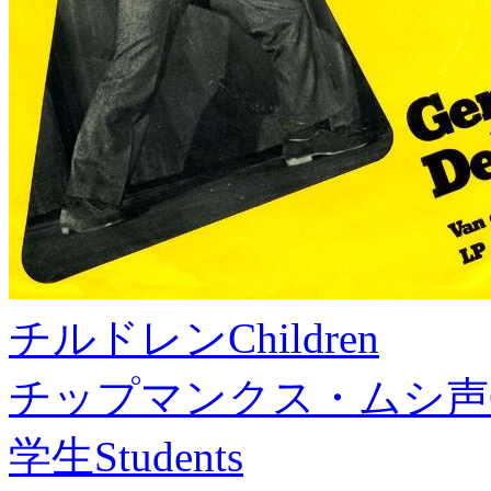
チルドレン
Children
チップマンクス・ムシ声
学生
Students