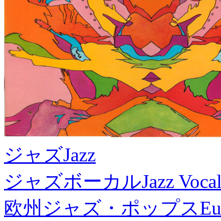
ジャズ
Jazz
ジャズボーカル
Jazz Voca
欧州ジャズ・ポップス
Eu