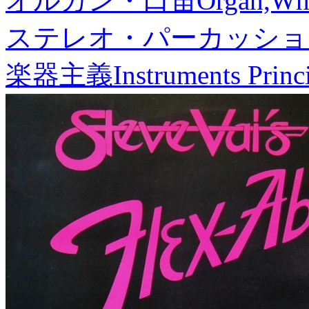
オルガン・口笛
Organ,Whi
ステレオ・パーカッショ
楽器主義
Instruments Princ