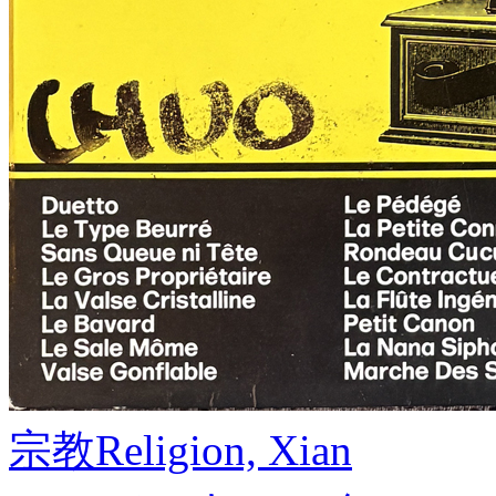
宗教
Religion, Xian