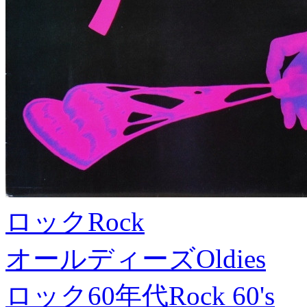
ロック
Rock
オールディーズ
Oldies
ロック60年代
Rock 60's