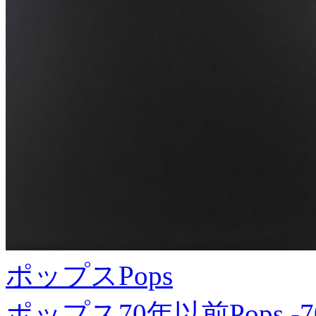
ポップス
Pops
ポップス70年以前
Pops -7