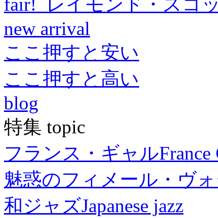
fair! レイモンド・スコ
new arrival
ここ押すと安い
ここ押すと高い
blog
特集 topic
フランス・ギャル
France 
魅惑のフィメール・ヴォ
和ジャズ
Japanese jazz