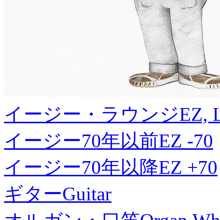
イージー・ラウンジ
EZ, 
イージー70年以前
EZ -70
イージー70年以降
EZ +70
ギター
Guitar