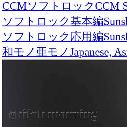
CCMソフトロック
CCM S
ソフトロック基本編
Suns
ソフトロック応用編
Suns
和モノ亜モノ
Japanese, As