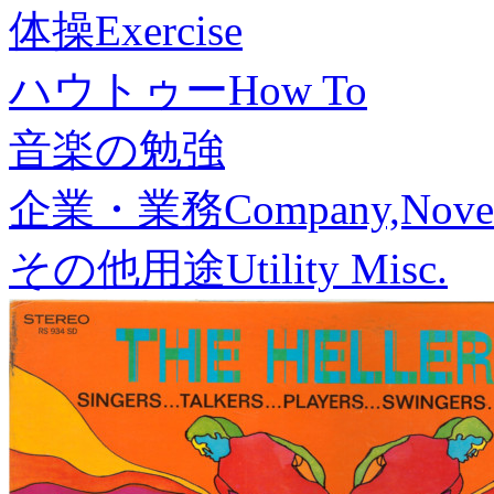
体操
Exercise
ハウトゥー
How To
音楽の勉強
企業・業務
Company,Nove
その他用途
Utility Misc.