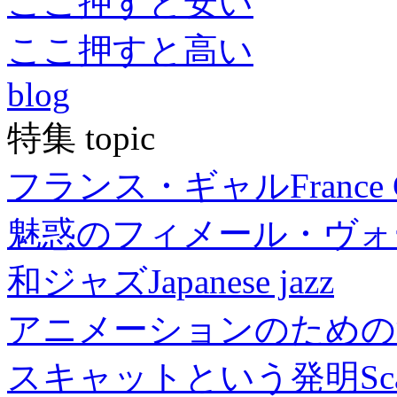
ここ押すと安い
ここ押すと高い
blog
特集 topic
フランス・ギャル
France 
魅惑のフィメール・ヴォ
和ジャズ
Japanese jazz
アニメーションのための
スキャットという発明
Sc