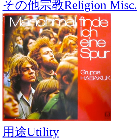
その他宗教
Religion Misc.
用途
Utility