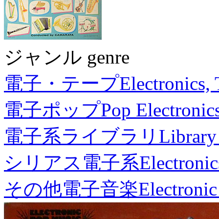
ジャンル genre
電子・テープ
Electronics,
電子ポップ
Pop Electronic
電子系ライブラリ
Library
シリアス電子系
Electronic
その他電子音楽
Electronic