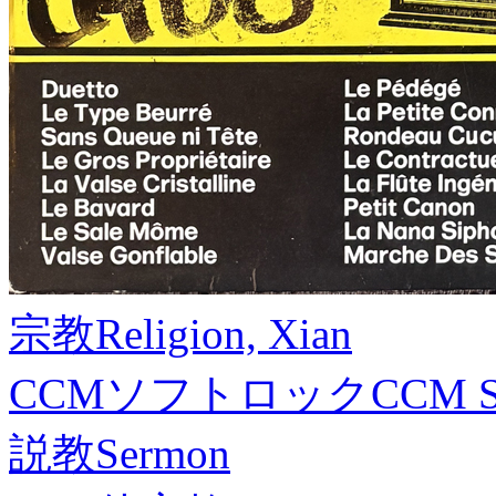
宗教
Religion, Xian
CCMソフトロック
CCM S
説教
Sermon