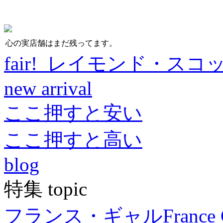
心の実店舗はまだ残ってます。
fair! レイモンド・スコ
new arrival
ここ押すと安い
ここ押すと高い
blog
特集 topic
フランス・ギャル
France 