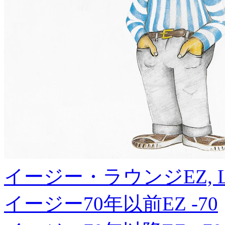
イージー・ラウンジ
EZ, 
イージー70年以前
EZ -70