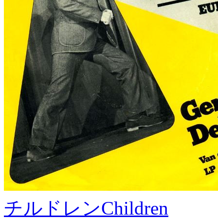
チルドレン
Children