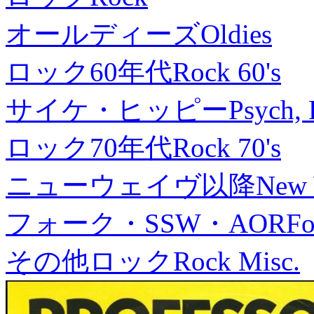
オールディーズ
Oldies
ロック60年代
Rock 60's
サイケ・ヒッピー
Psych, 
ロック70年代
Rock 70's
ニューウェイヴ以降
New
フォーク・SSW・AOR
Fo
その他ロック
Rock Misc.