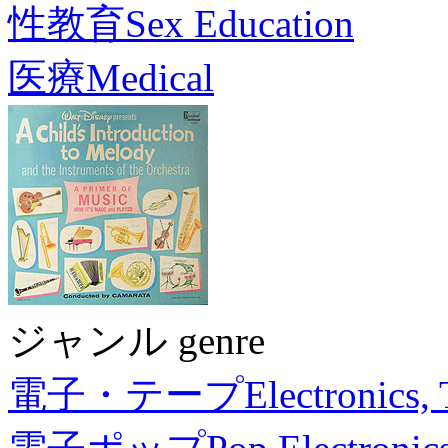
性教育
Sex Education
医療
Medical
ジャンル genre
電子・テープ
Electronics,