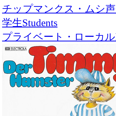
チップマンクス・ムシ声
学生
Students
プライベート・ローカル