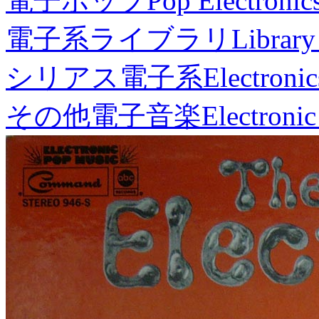
電子ポップ
Pop Electronic
電子系ライブラリ
Library
シリアス電子系
Electronic
その他電子音楽
Electronic