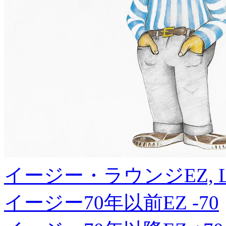
イージー・ラウンジ
EZ, 
イージー70年以前
EZ -70