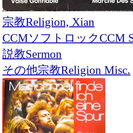
宗教
Religion, Xian
CCMソフトロック
CCM S
説教
Sermon
その他宗教
Religion Misc.