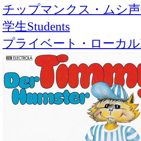
チップマンクス・ムシ声
学生
Students
プライベート・ローカル