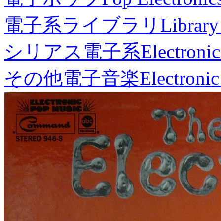
電子系ライブラリ
Library
シリアス電子系
Electronic
その他電子音楽
Electronic