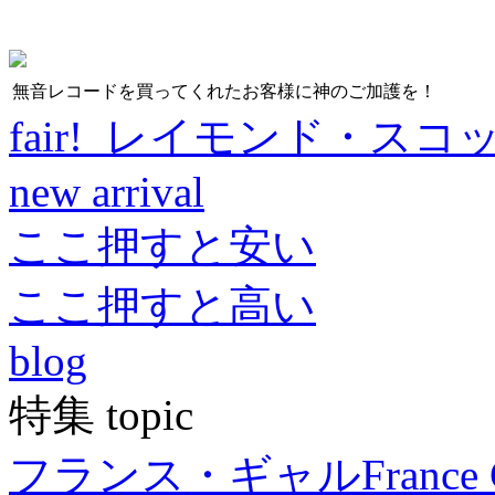
無音レコードを買ってくれたお客様に神のご加護を！
fair! レイモンド・スコ
new arrival
ここ押すと安い
ここ押すと高い
blog
特集 topic
フランス・ギャル
France 