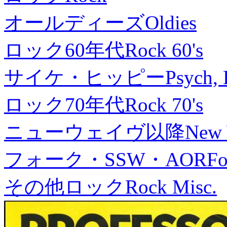
オールディーズ
Oldies
ロック60年代
Rock 60's
サイケ・ヒッピー
Psych, 
ロック70年代
Rock 70's
ニューウェイヴ以降
New
フォーク・SSW・AOR
Fo
その他ロック
Rock Misc.