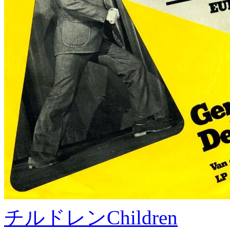
チルドレン
Children