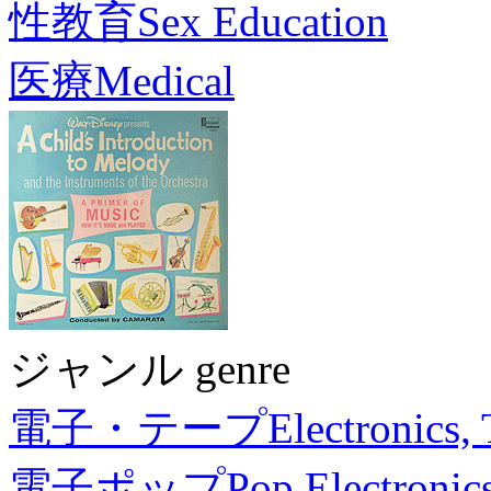
性教育
Sex Education
医療
Medical
ジャンル genre
電子・テープ
Electronics,
電子ポップ
Pop Electronic