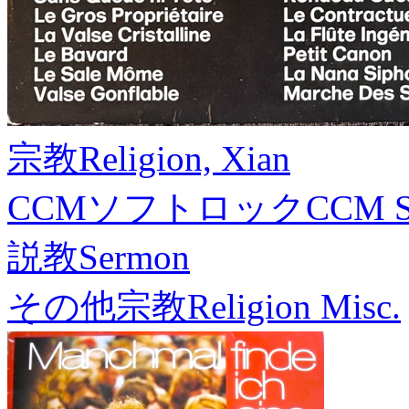
宗教
Religion, Xian
CCMソフトロック
CCM S
説教
Sermon
その他宗教
Religion Misc.