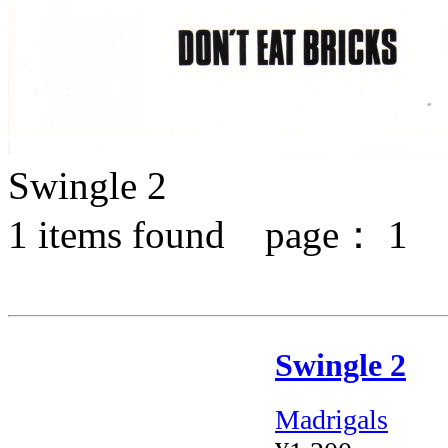
Swingle 2
1
items found page：
1
Swingle 2
Madrigals