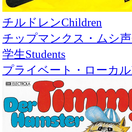
チルドレン
Children
チップマンクス・ムシ声
学生
Students
プライベート・ローカル