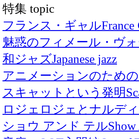
特集 topic
フランス・ギャル
France 
魅惑のフィメール・ヴォ
和ジャズ
Japanese jazz
アニメーションのための
スキャットという発明
Sc
ロジェロジェとナルディ
ショウ アンド テル
Show 