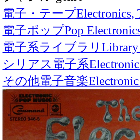
電子・テープ
Electronics,
電子ポップ
Pop Electronic
電子系ライブラリ
Library
シリアス電子系
Electronic
その他電子音楽
Electronic