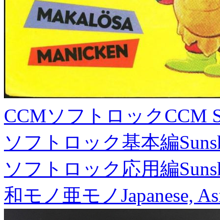
CCMソフトロック
CCM S
ソフトロック基本編
Suns
ソフトロック応用編
Suns
和モノ亜モノ
Japanese, As