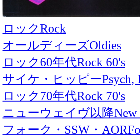
ロック
Rock
オールディーズ
Oldies
ロック60年代
Rock 60's
サイケ・ヒッピー
Psych, 
ロック70年代
Rock 70's
ニューウェイヴ以降
New
フォーク・SSW・AOR
Fo