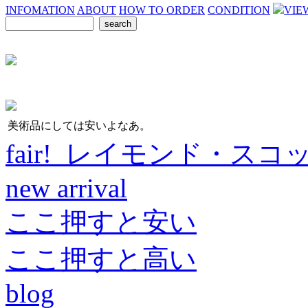
INFOMATION
ABOUT
HOW TO ORDER
CONDITION
VIE
美術品にしては安いよなあ。
fair! レイモンド・スコ
new arrival
ここ押すと安い
ここ押すと高い
blog