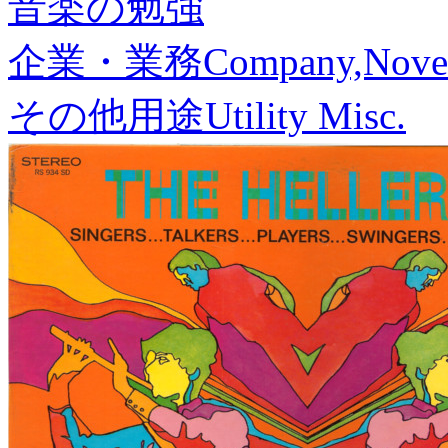
音楽の勉強
企業・業務
Company,Nove
その他用途
Utility Misc.