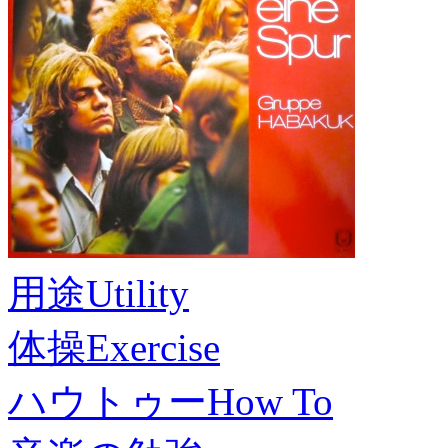
用途
Utility
体操
Exercise
ハウトゥー
How To