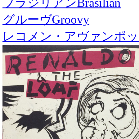
ブラジリアン
Brasilian
グルーヴ
Groovy
レコメン・アヴァンポッ