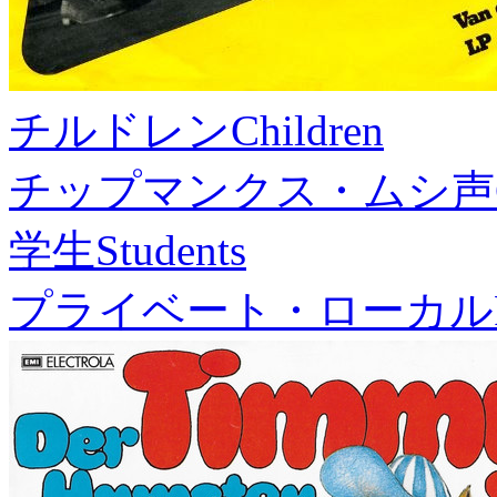
チルドレン
Children
チップマンクス・ムシ声
学生
Students
プライベート・ローカル