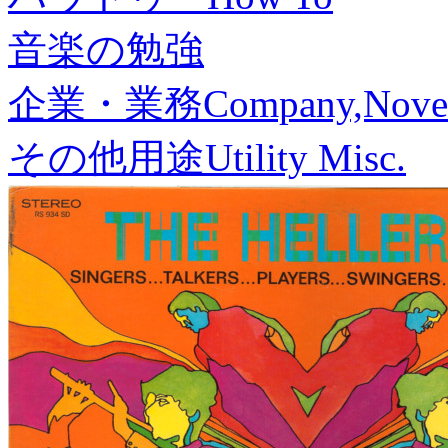
音楽の勉強
企業・業務
Company,Nove
その他用途
Utility Misc.