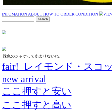
INFOMATION
ABOUT
HOW TO ORDER
CONDITION
VIE
緑色のジャケってあまりないね。
fair! レイモンド・スコ
new arrival
ここ押すと安い
ここ押すと高い