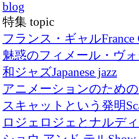
blog
特集 topic
フランス・ギャル
France 
魅惑のフィメール・ヴォ
和ジャズ
Japanese jazz
アニメーションのための
スキャットという発明
Sc
ロジェロジェとナルディ
ショウ アンド テル
Show 