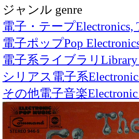
ジャンル genre
電子・テープ
Electronics,
電子ポップ
Pop Electronic
電子系ライブラリ
Library
シリアス電子系
Electronic
その他電子音楽
Electronic