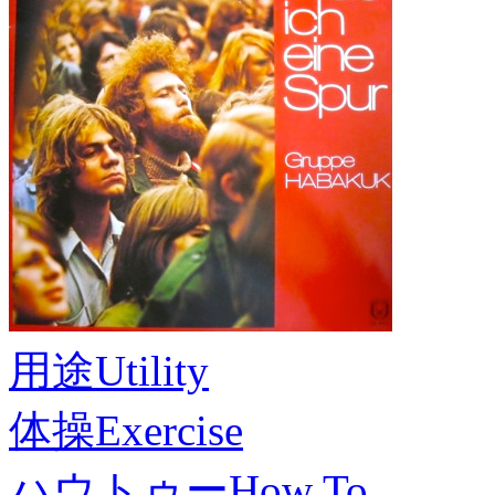
用途
Utility
体操
Exercise
ハウトゥー
How To