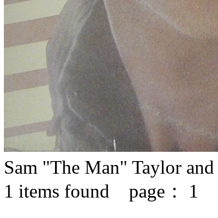
Sam "The Man" Taylor an
1
items found page：
1