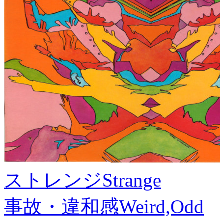
ストレンジ
Strange
事故・違和感
Weird,Odd