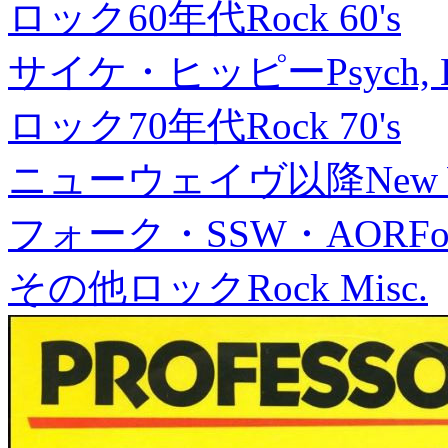
ロック60年代
Rock 60's
サイケ・ヒッピー
Psych, 
ロック70年代
Rock 70's
ニューウェイヴ以降
New
フォーク・SSW・AOR
Fo
その他ロック
Rock Misc.