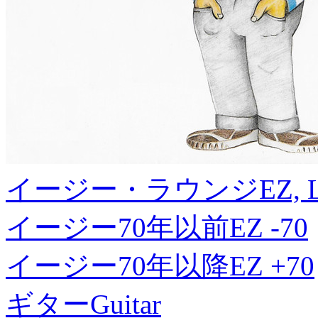
イージー・ラウンジ
EZ, 
イージー70年以前
EZ -70
イージー70年以降
EZ +70
ギター
Guitar