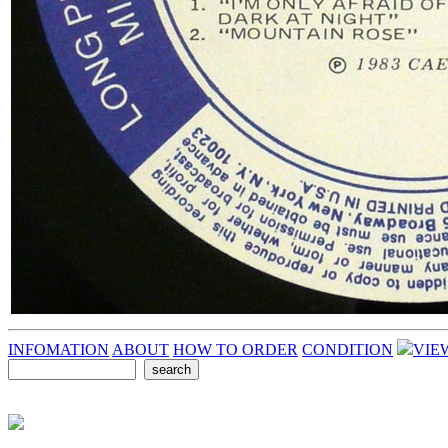
INFOMATION
ABOUT
HOW TO ORDER
CONDITION
VIE