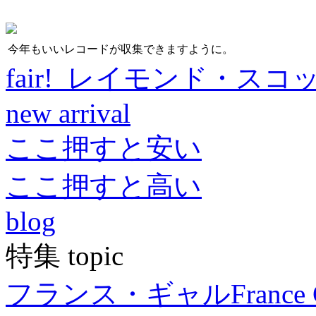
今年もいいレコードが収集できますように。
fair! レイモンド・スコ
new arrival
ここ押すと安い
ここ押すと高い
blog
特集 topic
フランス・ギャル
France 