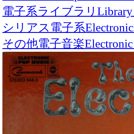
電子系ライブラリ
Library
シリアス電子系
Electronic
その他電子音楽
Electronic