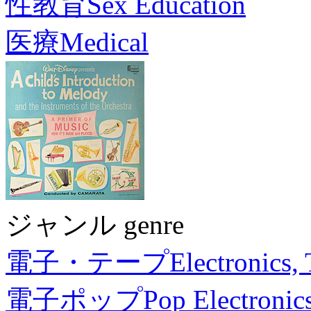
性教育
Sex Education
医療
Medical
ジャンル genre
電子・テープ
Electronics,
電子ポップ
Pop Electronic