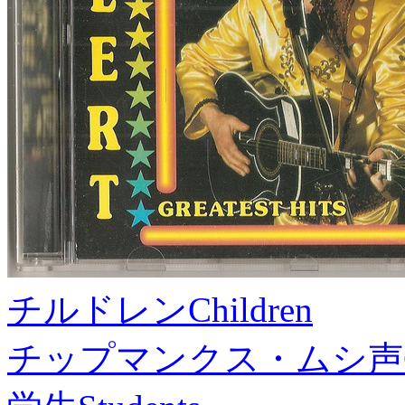
チルドレン
Children
チップマンクス・ムシ声