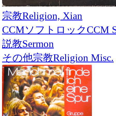
宗教
Religion, Xian
CCMソフトロック
CCM S
説教
Sermon
その他宗教
Religion Misc.