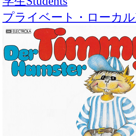
学生
Students
プライベート・ローカル