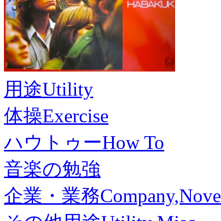
用途
Utility
体操
Exercise
ハウトゥー
How To
音楽の勉強
企業・業務
Company,Nove