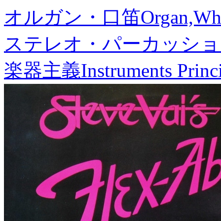
オルガン・口笛
Organ,Whi
ステレオ・パーカッショ
楽器主義
Instruments Princ