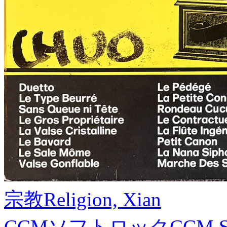
宗教
Religion, Xian
CCMソフトロック
CCM S