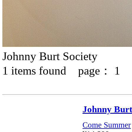
Johnny Burt Society
1
items found page：
1
Johnny Burt
Come Summer