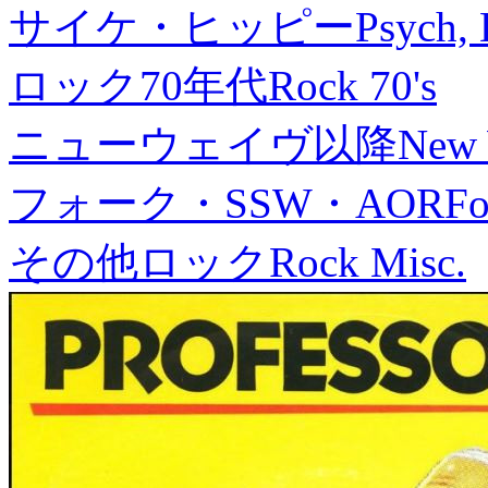
サイケ・ヒッピー
Psych, 
ロック70年代
Rock 70's
ニューウェイヴ以降
New
フォーク・SSW・AOR
Fo
その他ロック
Rock Misc.