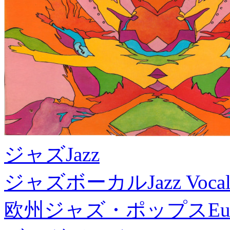
ジャズ
Jazz
ジャズボーカル
Jazz Voca
欧州ジャズ・ポップス
Eu