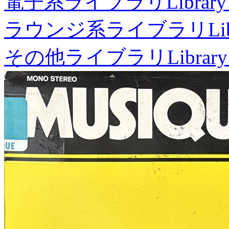
電子系ライブラリ
Library
ラウンジ系ライブラリ
Li
その他ライブラリ
Library