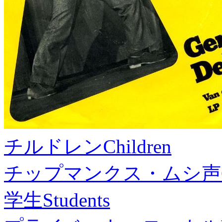
チルドレン
Children
チップマンクス・ムシ声
学生
Students