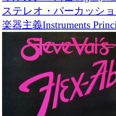
ステレオ・パーカッショ
楽器主義
Instruments Princ