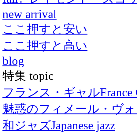
new arrival
ここ押すと安い
ここ押すと高い
blog
特集 topic
フランス・ギャル
France 
魅惑のフィメール・ヴォ
和ジャズ
Japanese jazz