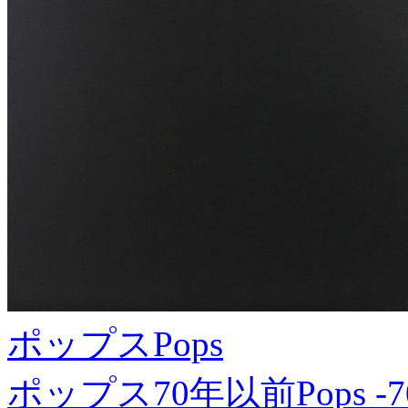
ポップス
Pops
ポップス70年以前
Pops -7