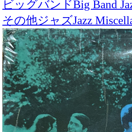
ビッグバンド
Big Band Ja
その他ジャズ
Jazz Miscel