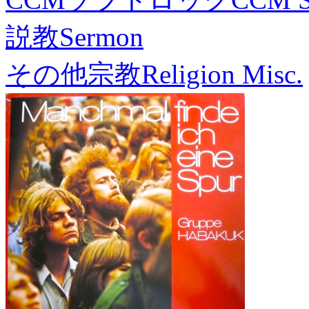
説教
Sermon
その他宗教
Religion Misc.