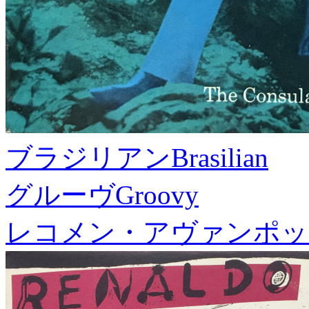
ブラジリアン
Brasilian
グルーヴ
Groovy
レコメン・アヴァンポッ