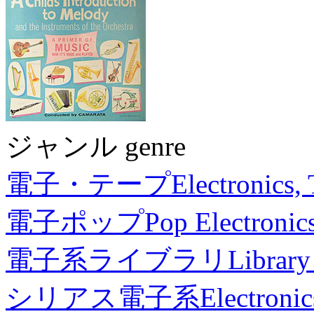
ジャンル genre
電子・テープ
Electronics,
電子ポップ
Pop Electronic
電子系ライブラリ
Library
シリアス電子系
Electronic