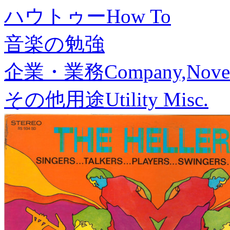
ハウトゥー
How To
音楽の勉強
企業・業務
Company,Nove
その他用途
Utility Misc.