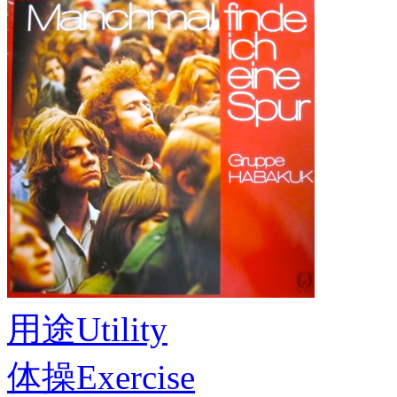
用途
Utility
体操
Exercise