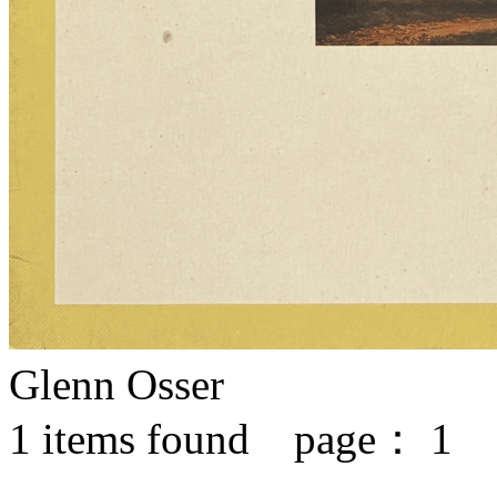
Glenn Osser
1
items found page：
1