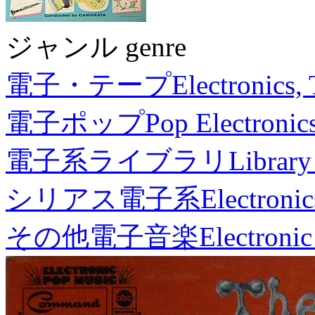
ジャンル genre
電子・テープ
Electronics,
電子ポップ
Pop Electronic
電子系ライブラリ
Library
シリアス電子系
Electronic
その他電子音楽
Electronic