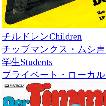
チルドレン
Children
チップマンクス・ムシ声
学生
Students
プライベート・ローカル