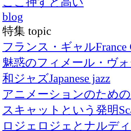
ここ押すと高い
blog
特集 topic
フランス・ギャル
France 
魅惑のフィメール・ヴォ
和ジャズ
Japanese jazz
アニメーションのための
スキャットという発明
Sc
ロジェロジェとナルディ