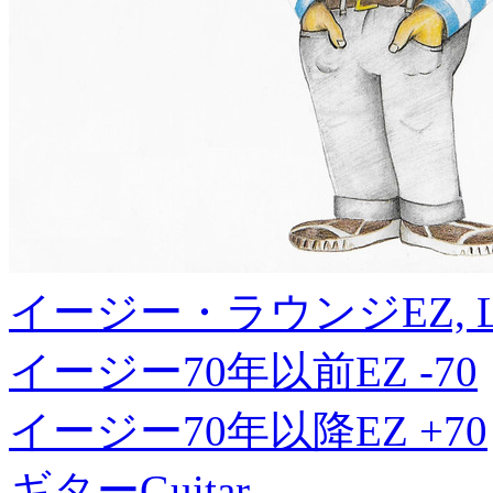
イージー・ラウンジ
EZ, 
イージー70年以前
EZ -70
イージー70年以降
EZ +70
ギター
Guitar