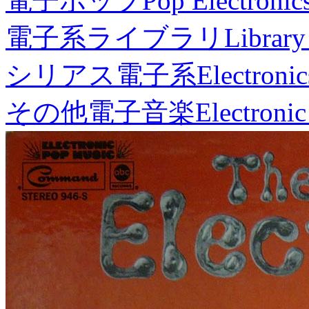
電子ポップ
Pop Electronic
電子系ライブラリ
Library
シリアス電子系
Electronic
その他電子音楽
Electronic