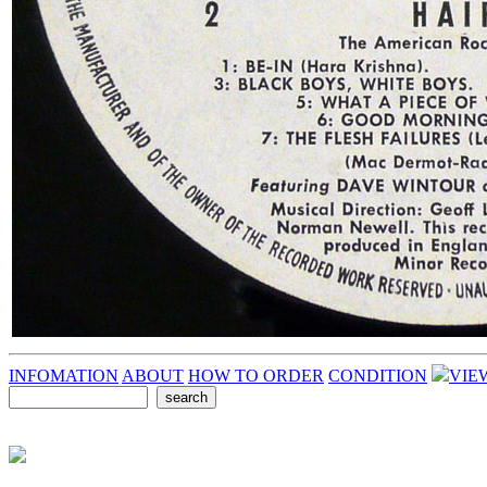
INFOMATION
ABOUT
HOW TO ORDER
CONDITION
VIE