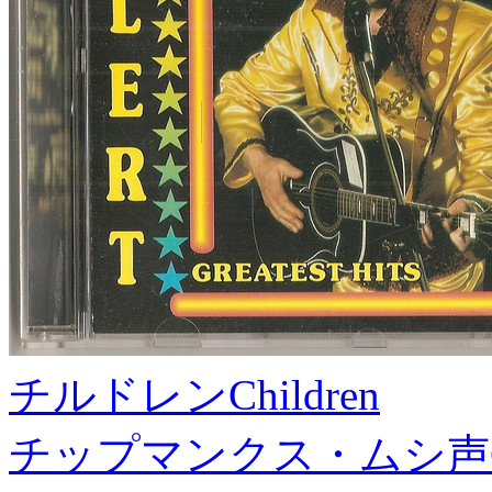
チルドレン
Children
チップマンクス・ムシ声