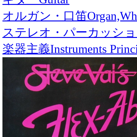
オルガン・口笛
Organ,Whi
ステレオ・パーカッショ
楽器主義
Instruments Princ