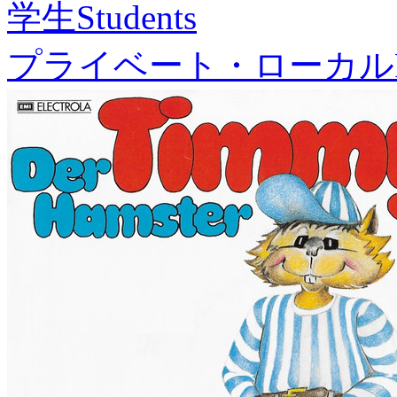
学生
Students
プライベート・ローカル