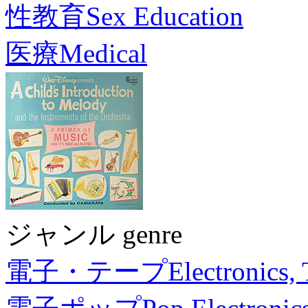
性教育
Sex Education
医療
Medical
ジャンル genre
電子・テープ
Electronics,