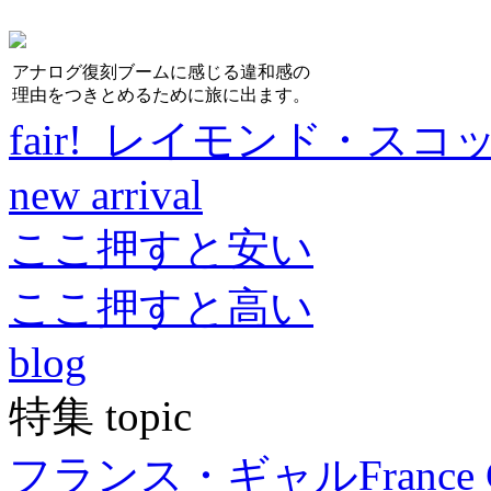
アナログ復刻ブームに感じる違和感の
理由をつきとめるために旅に出ます。
fair! レイモンド・スコ
new arrival
ここ押すと安い
ここ押すと高い
blog
特集 topic
フランス・ギャル
France 