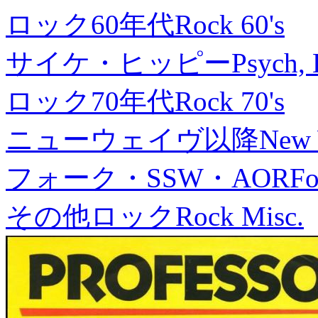
ロック60年代
Rock 60's
サイケ・ヒッピー
Psych, 
ロック70年代
Rock 70's
ニューウェイヴ以降
New
フォーク・SSW・AOR
Fo
その他ロック
Rock Misc.