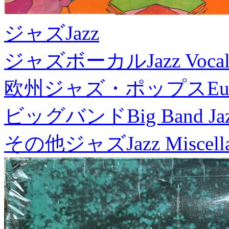
ジャズ
Jazz
ジャズボーカル
Jazz Voca
欧州ジャズ・ポップス
Eu
ビッグバンド
Big Band Ja
その他ジャズ
Jazz Miscel