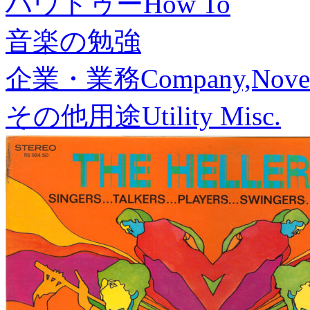
ハウトゥー
How To
音楽の勉強
企業・業務
Company,Nove
その他用途
Utility Misc.