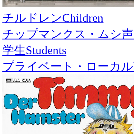
チルドレン
Children
チップマンクス・ムシ声
学生
Students
プライベート・ローカル