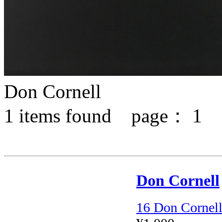
Don Cornell
1
items found page：
1
Don Cornell
16 Don Cornell