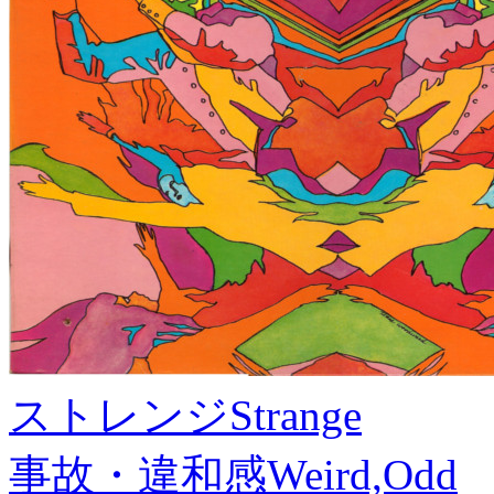
ストレンジ
Strange
事故・違和感
Weird,Odd