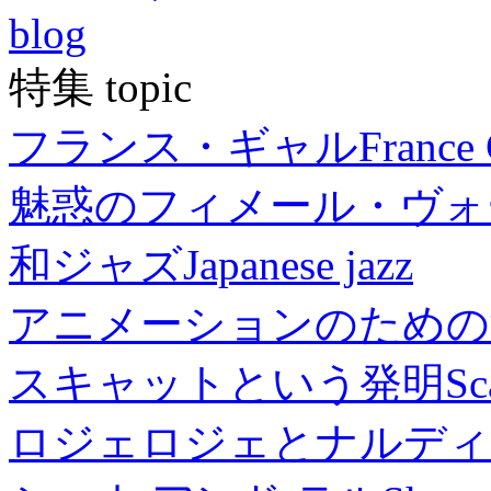
blog
特集 topic
フランス・ギャル
France 
魅惑のフィメール・ヴォ
和ジャズ
Japanese jazz
アニメーションのための
スキャットという発明
Sc
ロジェロジェとナルディ