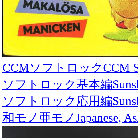
CCMソフトロック
CCM S
ソフトロック基本編
Suns
ソフトロック応用編
Suns
和モノ亜モノ
Japanese, As