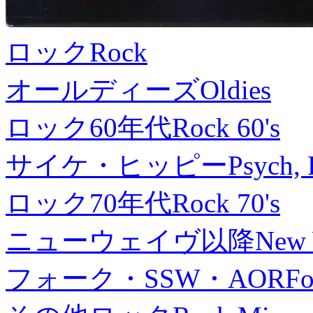
ロック
Rock
オールディーズ
Oldies
ロック60年代
Rock 60's
サイケ・ヒッピー
Psych, 
ロック70年代
Rock 70's
ニューウェイヴ以降
New
フォーク・SSW・AOR
Fo