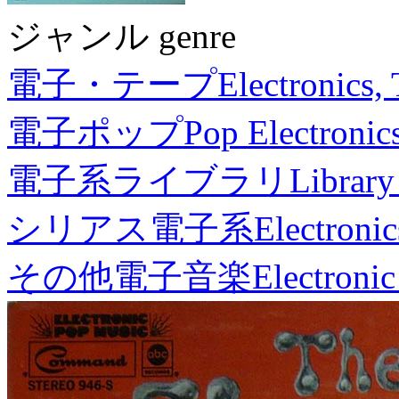
ジャンル genre
電子・テープ
Electronics,
電子ポップ
Pop Electronic
電子系ライブラリ
Library
シリアス電子系
Electronic
その他電子音楽
Electronic