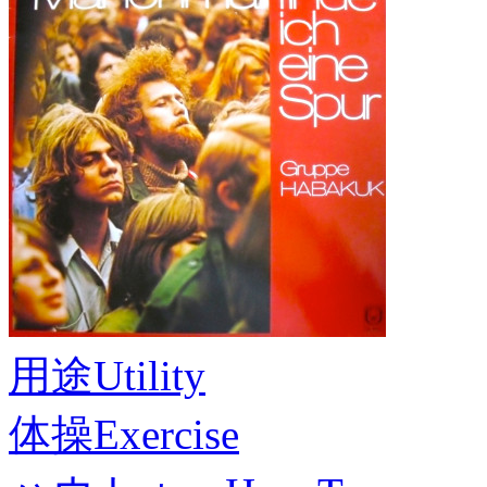
用途
Utility
体操
Exercise