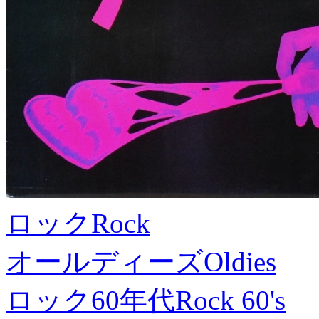
ロック
Rock
オールディーズ
Oldies
ロック60年代
Rock 60's