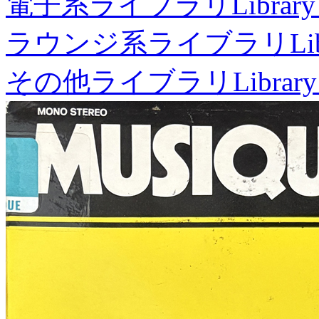
電子系ライブラリ
Library
ラウンジ系ライブラリ
Li
その他ライブラリ
Library