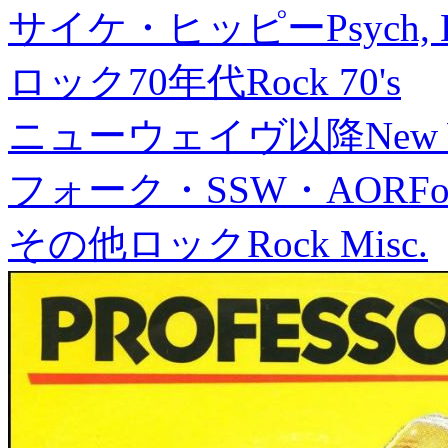
サイケ・ヒッピー
Psych, 
ロック70年代
Rock 70's
ニューウェイヴ以降
New
フォーク・SSW・AOR
Fo
その他ロック
Rock Misc.