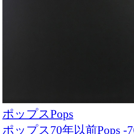
ポップス
Pops
ポップス70年以前
Pops -7