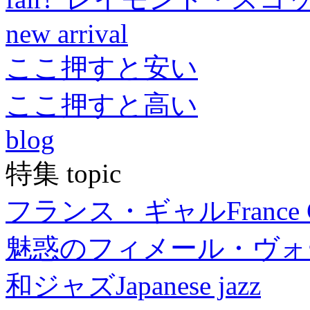
new arrival
ここ押すと安い
ここ押すと高い
blog
特集 topic
フランス・ギャル
France 
魅惑のフィメール・ヴォ
和ジャズ
Japanese jazz