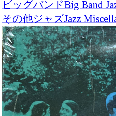
ビッグバンド
Big Band Ja
その他ジャズ
Jazz Miscel