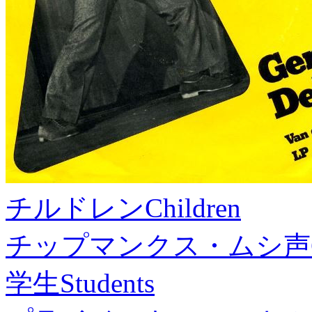
チルドレン
Children
チップマンクス・ムシ声
学生
Students