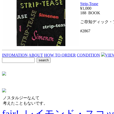
Strip-Tease
¥1,000
188 BOOK
ご存知ディック・
#2867
INFOMATION
ABOUT
HOW TO ORDER
CONDITION
VIE
ノスタルジーなんて
考えたこともないです。
fair! レイモンド・スコ