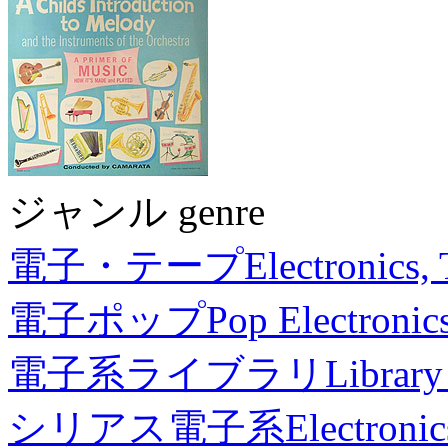
ジャンル genre
電子・テープ
Electronics,
電子ポップ
Pop Electronic
電子系ライブラリ
Library
シリアス電子系
Electronic