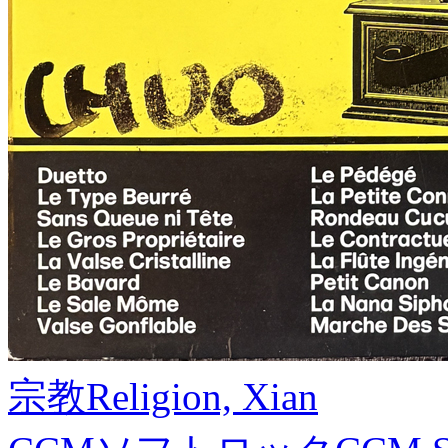
宗教
Religion, Xian