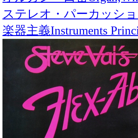
ステレオ・パーカッショ
楽器主義
Instruments Princ