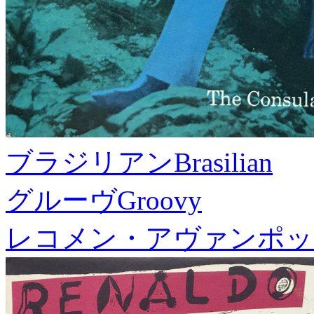
ブラジリアン
Brasilian
グルーヴ
Groovy
レコメン・アヴァンポッ