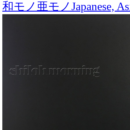
和モノ亜モノ
Japanese, As