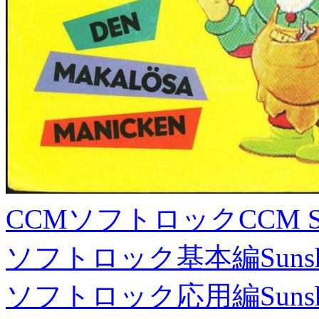
CCMソフトロック
CCM S
ソフトロック基本編
Suns
ソフトロック応用編
Suns