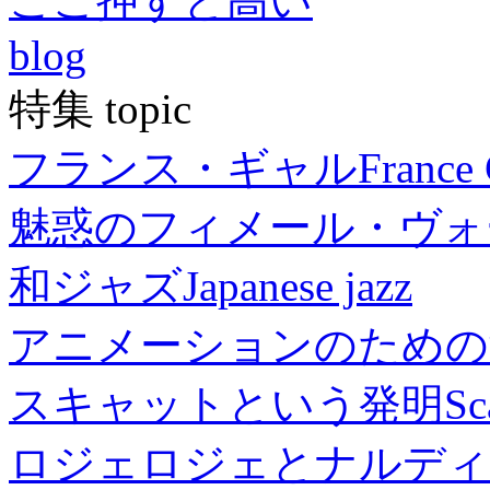
ここ押すと高い
blog
特集 topic
フランス・ギャル
France 
魅惑のフィメール・ヴォ
和ジャズ
Japanese jazz
アニメーションのための
スキャットという発明
Sc
ロジェロジェとナルディ