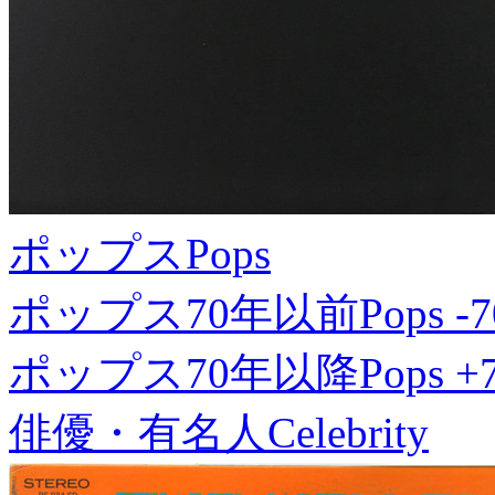
ポップス
Pops
ポップス70年以前
Pops -7
ポップス70年以降
Pops +
俳優・有名人
Celebrity