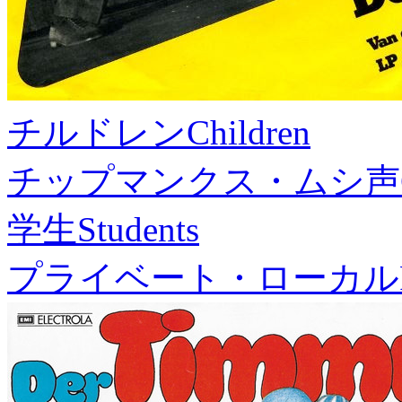
チルドレン
Children
チップマンクス・ムシ声
学生
Students
プライベート・ローカル