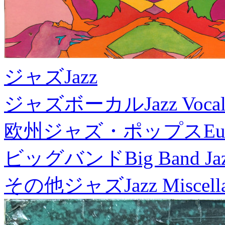
ジャズ
Jazz
ジャズボーカル
Jazz Voca
欧州ジャズ・ポップス
Eu
ビッグバンド
Big Band Ja
その他ジャズ
Jazz Miscel