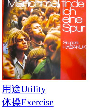
用途
Utility
体操
Exercise