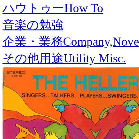
ハウトゥー
How To
音楽の勉強
企業・業務
Company,Nove
その他用途
Utility Misc.