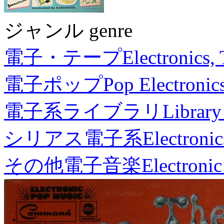
ジャンル genre
電子・テープ
Electronics,
電子ポップ
Pop Electronic
電子系ライブラリ
Library
シリアス電子系
Electronic
その他電子音楽
Electronic