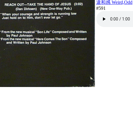
違和感 Weird,Odd
#591