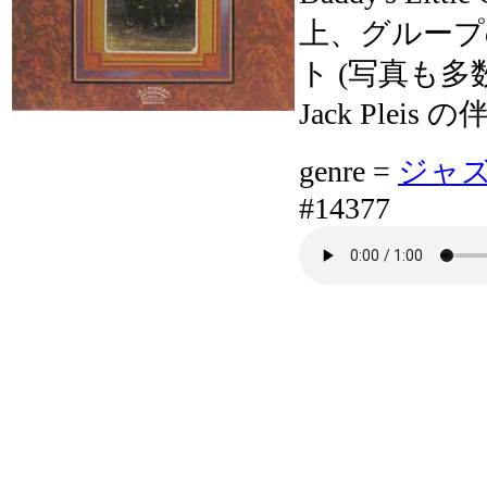
上、グループ
ト (写真も
Jack Pleis 
genre =
ジャズボ
#14377