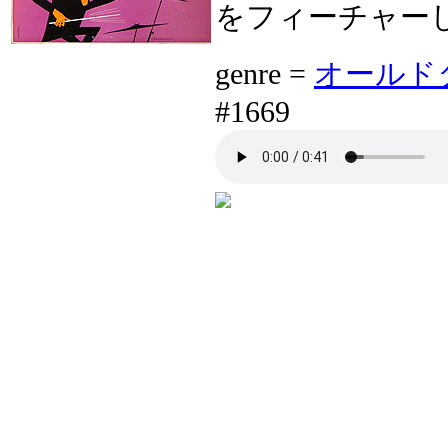
をフィーチャーした演
genre =
オールドタイ
#1669