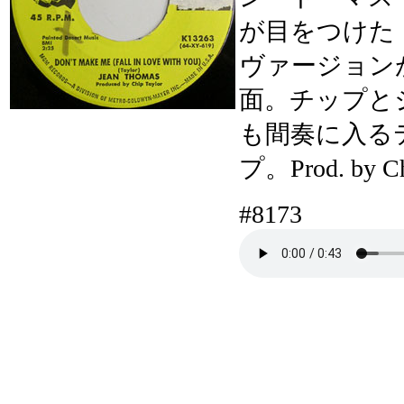
が目をつけた！U
ヴァージョン
面。チップと
も間奏に入る
プ。 Prod. by C
#8173