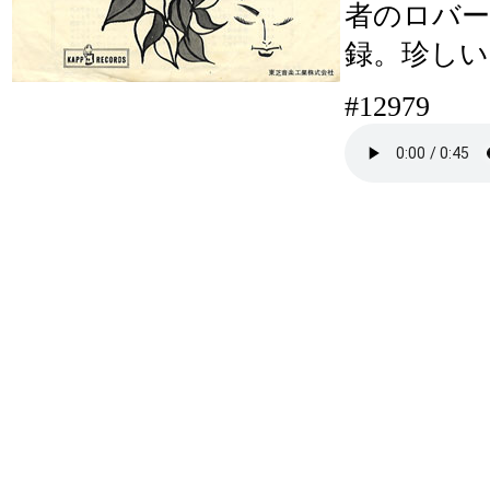
者のロバ
録。珍しい
#12979