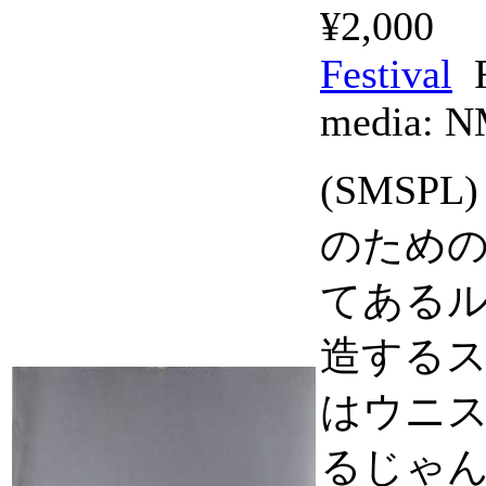
¥2,000
Festival
F
media:
N
(SMS
のための
てあるル
造するス
はウニ
るじゃん