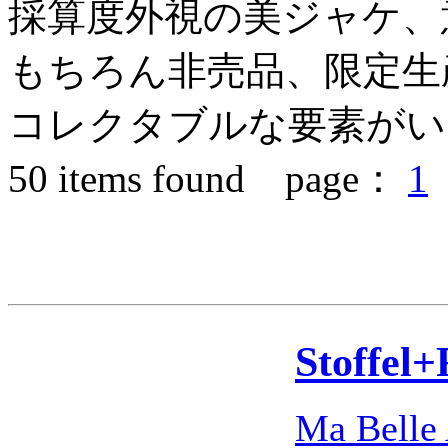
採算度外視の美ジャケ、
もちろん非売品、限定生
コレクタブルな要素がい
50
items found page：
1
Stoffel+
Ma Belle 