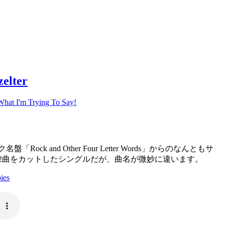
elter
What I'm Trying To Say!
k and Other Four Letter Words」からのなんともサ
2曲をカットしたシングルだが、曲名が微妙に違います。
es