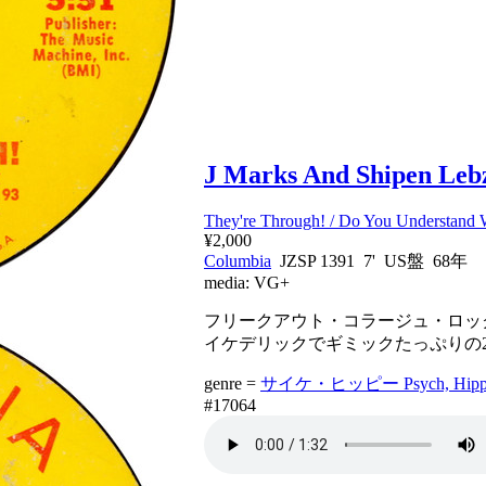
J Marks And Shipen Lebz
They're Through! / Do You Understand 
¥2,000
Columbia
JZSP 1391 7' US盤 68年
media:
VG+
フリークアウト・コラージュ・ロック名盤「Roc
イケデリックでギミックたっぷりの
genre =
サイケ・ヒッピー Psych, Hippi
#17064