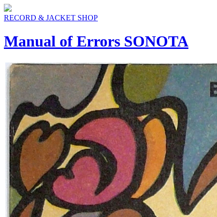
RECORD & JACKET SHOP
Manual of Errors SONOTA