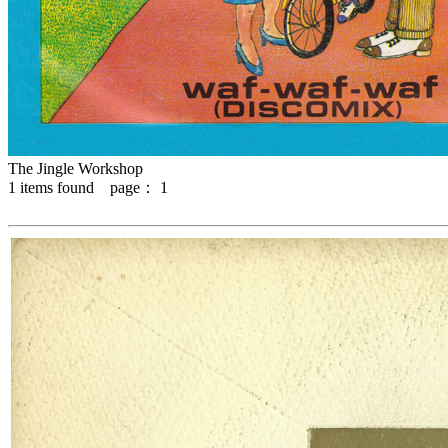
The Jingle Workshop
1
items found page：
1