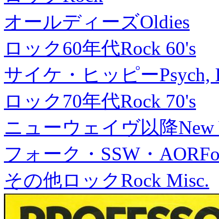
オールディーズ
Oldies
ロック60年代
Rock 60's
サイケ・ヒッピー
Psych, 
ロック70年代
Rock 70's
ニューウェイヴ以降
New
フォーク・SSW・AOR
Fo
その他ロック
Rock Misc.