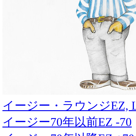
イージー・ラウンジ
EZ, 
イージー70年以前
EZ -70