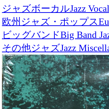
ジャズボーカル
Jazz Voca
欧州ジャズ・ポップス
Eu
ビッグバンド
Big Band Ja
その他ジャズ
Jazz Miscel