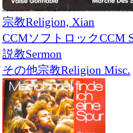
宗教
Religion, Xian
CCMソフトロック
CCM S
説教
Sermon
その他宗教
Religion Misc.