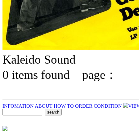
Kaleido Sound
0
items found page：
INFOMATION
ABOUT
HOW TO ORDER
CONDITION
VIE