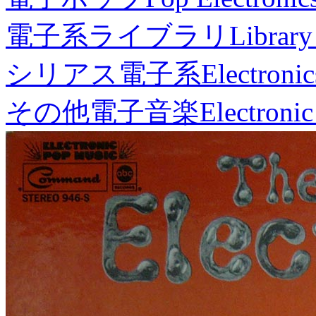
電子系ライブラリ
Library
シリアス電子系
Electronic
その他電子音楽
Electronic