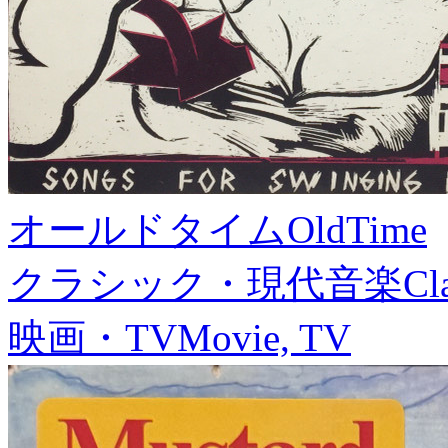
オールドタイム
OldTime
クラシック・現代音楽
Cl
映画・TV
Movie, TV