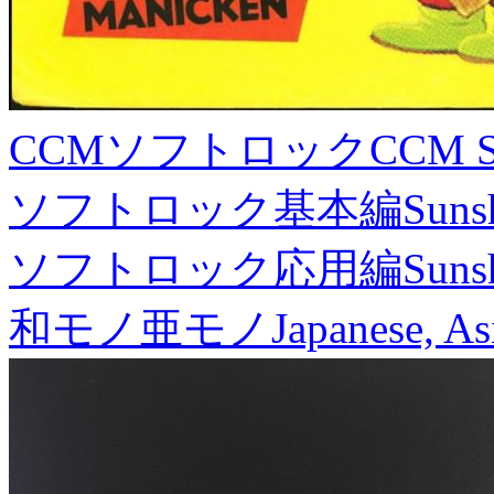
CCMソフトロック
CCM S
ソフトロック基本編
Suns
ソフトロック応用編
Suns
和モノ亜モノ
Japanese, As