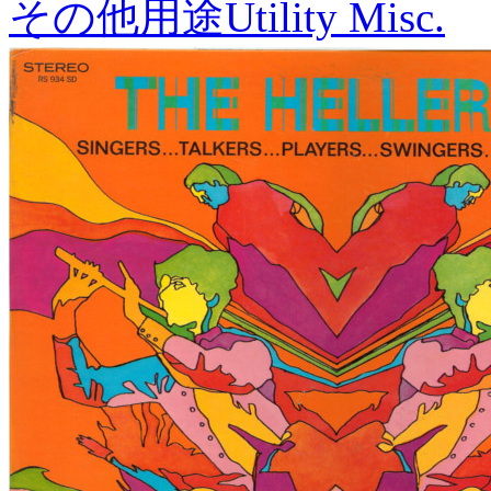
その他用途
Utility Misc.