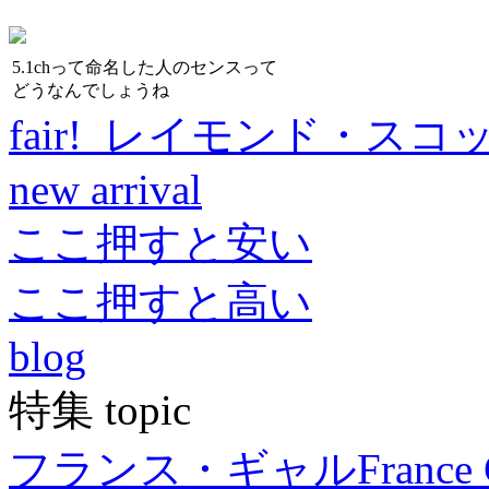
5.1chって命名した人のセンスって
どうなんでしょうね
fair! レイモンド・スコ
new arrival
ここ押すと安い
ここ押すと高い
blog
特集 topic
フランス・ギャル
France 