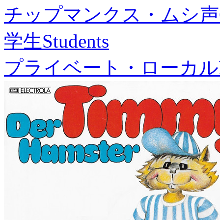
チップマンクス・ムシ声
学生
Students
プライベート・ローカル