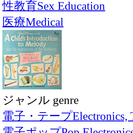
性教育
Sex Education
医療
Medical
ジャンル genre
電子・テープ
Electronics,
電子ポップ
Pop Electronic