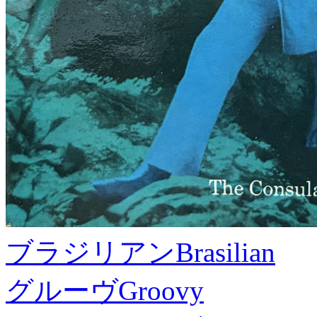
ブラジリアン
Brasilian
グルーヴ
Groovy