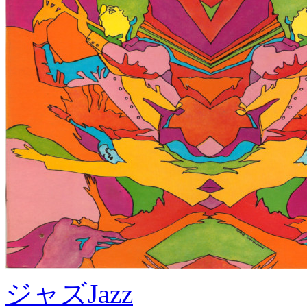
ジャズ
Jazz