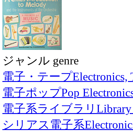
ジャンル genre
電子・テープ
Electronics,
電子ポップ
Pop Electronic
電子系ライブラリ
Library
シリアス電子系
Electronic