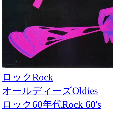
ロック
Rock
オールディーズ
Oldies
ロック60年代
Rock 60's