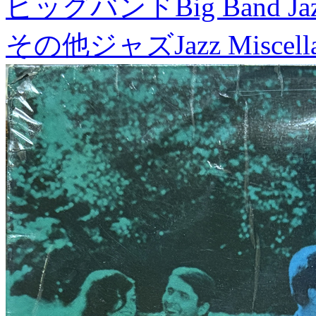
ビッグバンド
Big Band Ja
その他ジャズ
Jazz Miscel