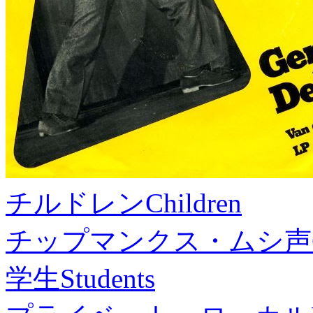
チルドレン
Children
チップマンクス・ムシ声
学生
Students