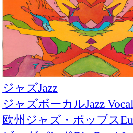
ジャズ
Jazz
ジャズボーカル
Jazz Voca
欧州ジャズ・ポップス
Eu