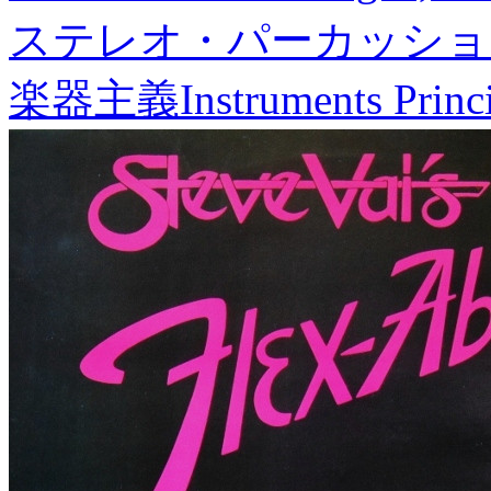
ステレオ・パーカッショ
楽器主義
Instruments Princ