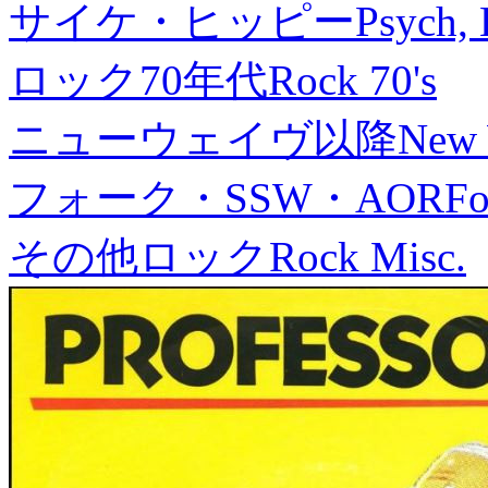
サイケ・ヒッピー
Psych, 
ロック70年代
Rock 70's
ニューウェイヴ以降
New
フォーク・SSW・AOR
Fo
その他ロック
Rock Misc.