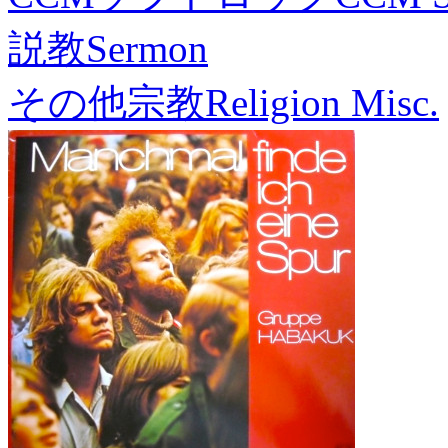
説教
Sermon
その他宗教
Religion Misc.