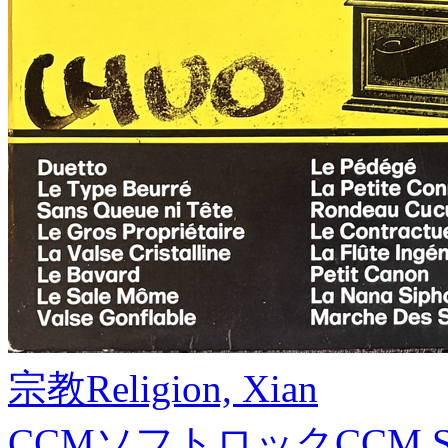
宗教
Religion, Xian
CCMソフトロック
CCM S