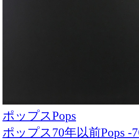
ポップス
Pops
ポップス70年以前
Pops -7