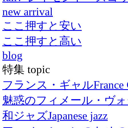
new arrival
ここ押すと安い
ここ押すと高い
blog
特集 topic
フランス・ギャル
France 
魅惑のフィメール・ヴォ
和ジャズ
Japanese jazz