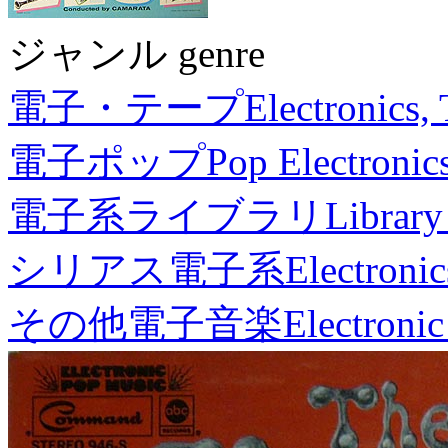
ジャンル genre
電子・テープ
Electronics,
電子ポップ
Pop Electronic
電子系ライブラリ
Library
シリアス電子系
Electronic
その他電子音楽
Electronic