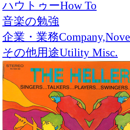
ハウトゥー
How To
音楽の勉強
企業・業務
Company,Nove
その他用途
Utility Misc.