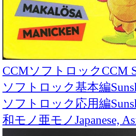
CCMソフトロック
CCM S
ソフトロック基本編
Suns
ソフトロック応用編
Suns
和モノ亜モノ
Japanese, As