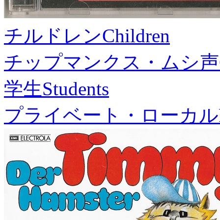
チルドレン
Children
チップマンクス・ムシ声
学生
Students
プライベート・ローカル