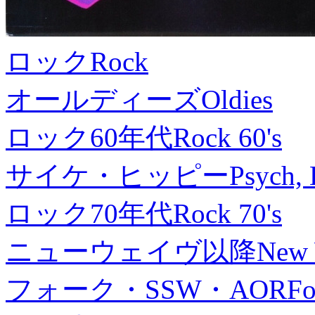
ロック
Rock
オールディーズ
Oldies
ロック60年代
Rock 60's
サイケ・ヒッピー
Psych, 
ロック70年代
Rock 70's
ニューウェイヴ以降
New
フォーク・SSW・AOR
Fo