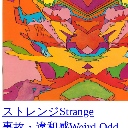
ストレンジ
Strange
事故・違和感
Weird,Odd