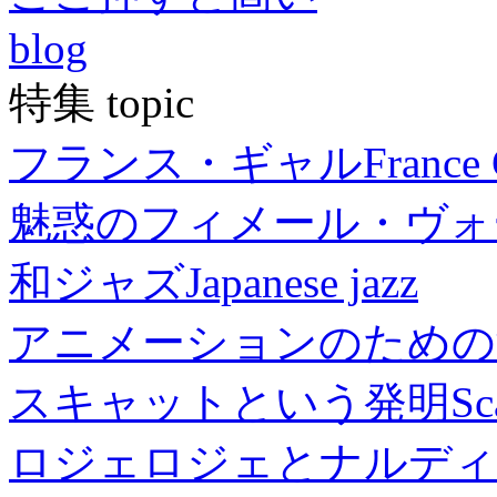
blog
特集 topic
フランス・ギャル
France 
魅惑のフィメール・ヴォ
和ジャズ
Japanese jazz
アニメーションのための
スキャットという発明
Sc
ロジェロジェとナルディ