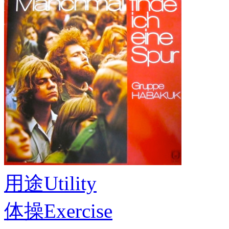
用途
Utility
体操
Exercise