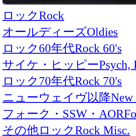
ロック
Rock
オールディーズ
Oldies
ロック60年代
Rock 60's
サイケ・ヒッピー
Psych, 
ロック70年代
Rock 70's
ニューウェイヴ以降
New
フォーク・SSW・AOR
Fo
その他ロック
Rock Misc.