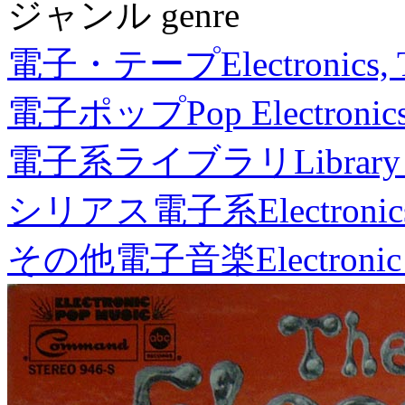
ジャンル genre
電子・テープ
Electronics,
電子ポップ
Pop Electronic
電子系ライブラリ
Library
シリアス電子系
Electronic
その他電子音楽
Electronic