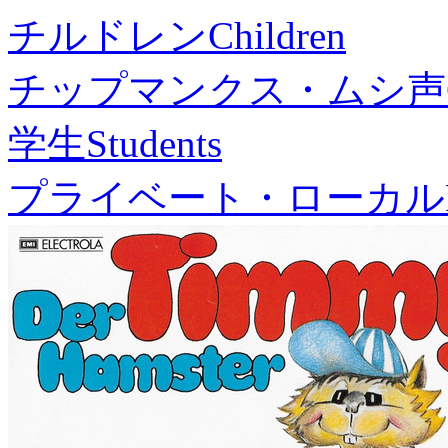
チルドレン
Children
チップマンクス・ムシ声
学生
Students
プライベート・ローカル