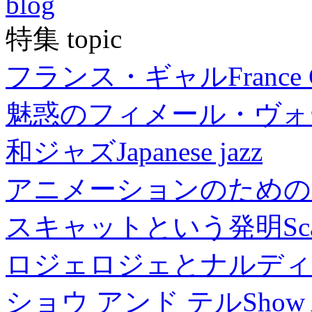
blog
特集 topic
フランス・ギャル
France 
魅惑のフィメール・ヴォ
和ジャズ
Japanese jazz
アニメーションのための
スキャットという発明
Sc
ロジェロジェとナルディ
ショウ アンド テル
Show 