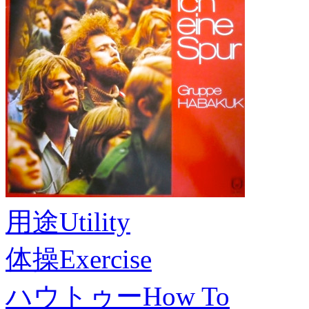
用途
Utility
体操
Exercise
ハウトゥー
How To