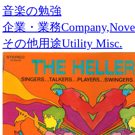
音楽の勉強
企業・業務
Company,Nove
その他用途
Utility Misc.