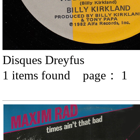
Disques Dreyfus
1
items found page：
1