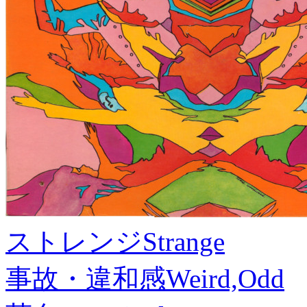
ストレンジ
Strange
事故・違和感
Weird,Odd