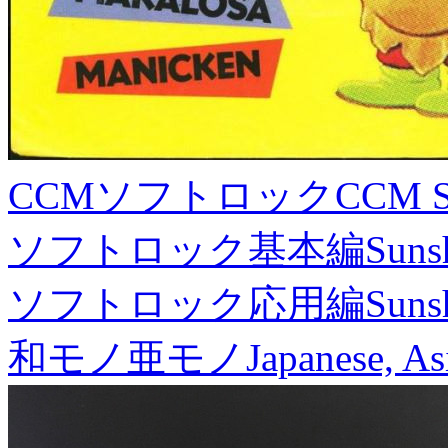
CCMソフトロック
CCM S
ソフトロック基本編
Suns
ソフトロック応用編
Suns
和モノ亜モノ
Japanese, As