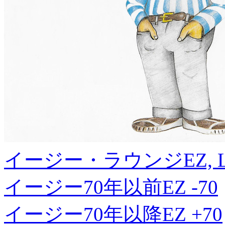
イージー・ラウンジ
EZ, 
イージー70年以前
EZ -70
イージー70年以降
EZ +70