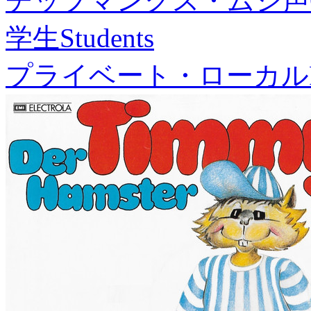
チップマンクス・ムシ声
学生
Students
プライベート・ローカル