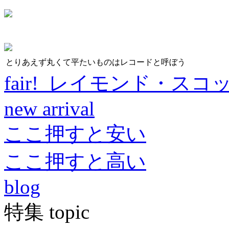
とりあえず丸くて平たいものはレコードと呼ぼう
fair! レイモンド・スコ
new arrival
ここ押すと安い
ここ押すと高い
blog
特集 topic