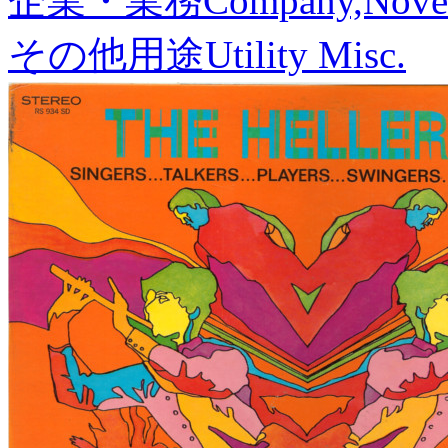
企業・業務
Company,Nove
その他用途
Utility Misc.