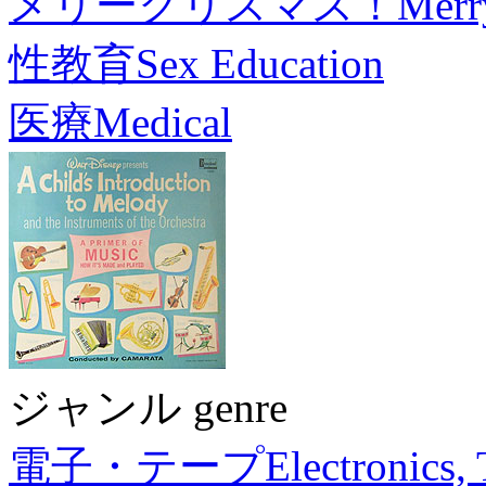
メリークリスマス！
Merr
性教育
Sex Education
医療
Medical
ジャンル genre
電子・テープ
Electronics,