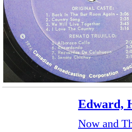
Edward, 
Now and T