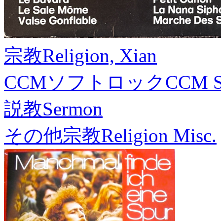
宗教
Religion, Xian
CCMソフトロック
CCM S
説教
Sermon
その他宗教
Religion Misc.