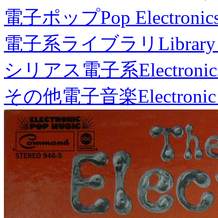
電子ポップ
Pop Electronic
電子系ライブラリ
Library
シリアス電子系
Electronic
その他電子音楽
Electronic