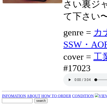
さい裏ジ
て下さい
genre =
カナ
SSW・AOR 
cover =
工業製
#17023
INFOMATION
ABOUT
HOW TO ORDER
CONDITION
VIE