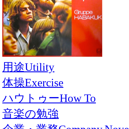
用途
Utility
体操
Exercise
ハウトゥー
How To
音楽の勉強