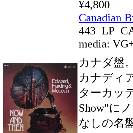
¥4,800
Canadian B
443 LP C
media:
VG
カナダ盤
カナディ
ターカッティ
Show"
なしの名