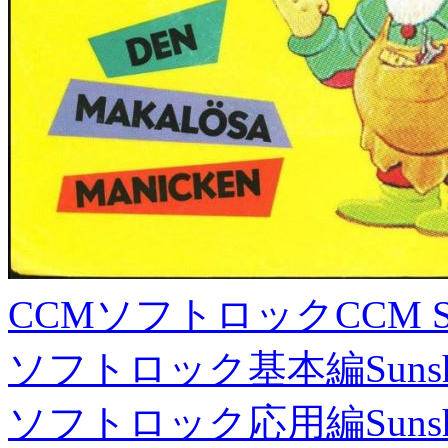
CCMソフトロック
CCM S
ソフトロック基本編
Suns
ソフトロック応用編
Suns