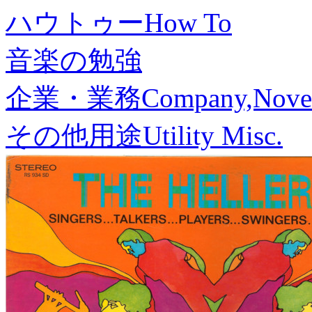
ハウトゥー
How To
音楽の勉強
企業・業務
Company,Nove
その他用途
Utility Misc.