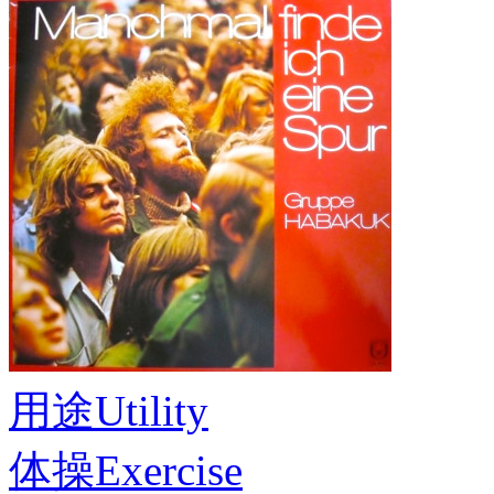
用途
Utility
体操
Exercise