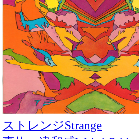
ストレンジ
Strange