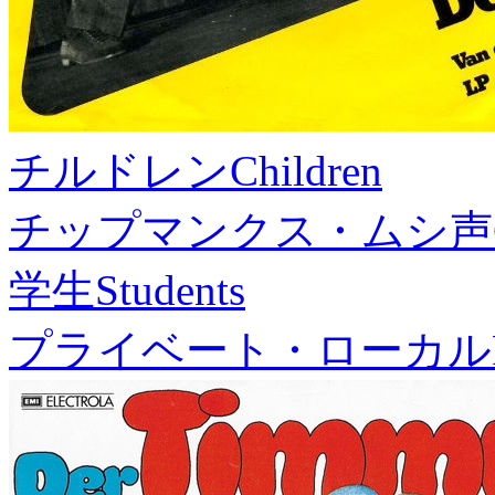
チルドレン
Children
チップマンクス・ムシ声
学生
Students
プライベート・ローカル