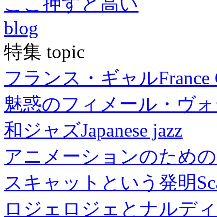
ここ押すと高い
blog
特集 topic
フランス・ギャル
France 
魅惑のフィメール・ヴォ
和ジャズ
Japanese jazz
アニメーションのための
スキャットという発明
Sc
ロジェロジェとナルディ