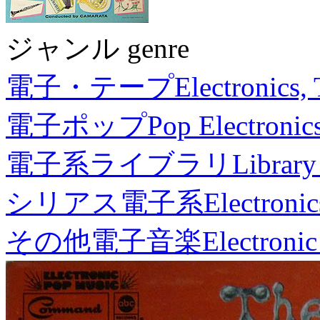
ジャンル genre
電子・テープ
Electronics,
電子ポップ
Pop Electronic
電子系ライブラリ
Library
シリアス電子系
Electronic
その他電子音楽
Electronic