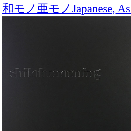
和モノ亜モノ
Japanese, As