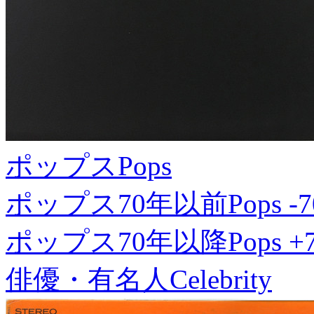
ポップス
Pops
ポップス70年以前
Pops -7
ポップス70年以降
Pops +
俳優・有名人
Celebrity