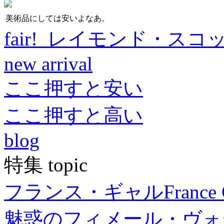
美術品にしては安いよなあ。
fair! レイモンド・スコ
new arrival
ここ押すと安い
ここ押すと高い
blog
特集 topic
フランス・ギャル
France 
魅惑のフィメール・ヴォ