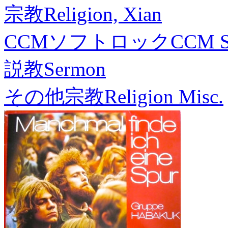
宗教
Religion, Xian
CCMソフトロック
CCM S
説教
Sermon
その他宗教
Religion Misc.