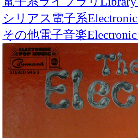
電子系ライブラリ
Library
シリアス電子系
Electronic
その他電子音楽
Electronic