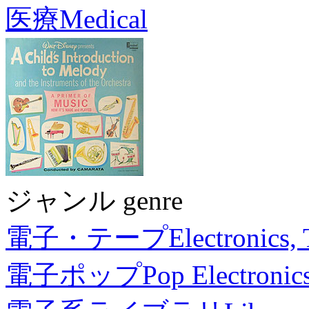
医療
Medical
ジャンル genre
電子・テープ
Electronics,
電子ポップ
Pop Electronic