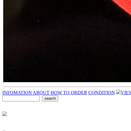
INFOMATION
ABOUT
HOW TO ORDER
CONDITION
VIE