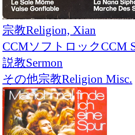
宗教
Religion, Xian
CCMソフトロック
CCM S
説教
Sermon
その他宗教
Religion Misc.