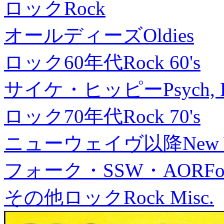
ロック
Rock
オールディーズ
Oldies
ロック60年代
Rock 60's
サイケ・ヒッピー
Psych, 
ロック70年代
Rock 70's
ニューウェイヴ以降
New
フォーク・SSW・AOR
Fo
その他ロック
Rock Misc.