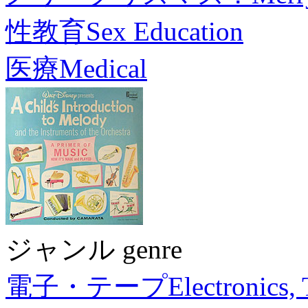
性教育
Sex Education
医療
Medical
ジャンル genre
電子・テープ
Electronics,