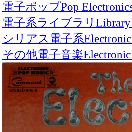
電子ポップ
Pop Electronic
電子系ライブラリ
Library
シリアス電子系
Electronic
その他電子音楽
Electronic