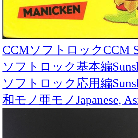
CCMソフトロック
CCM S
ソフトロック基本編
Suns
ソフトロック応用編
Suns
和モノ亜モノ
Japanese, As