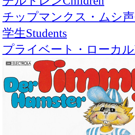
チルドレン
Children
チップマンクス・ムシ声
学生
Students
プライベート・ローカル