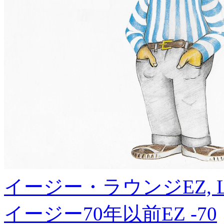
イージー・ラウンジ
EZ, 
イージー70年以前
EZ -70