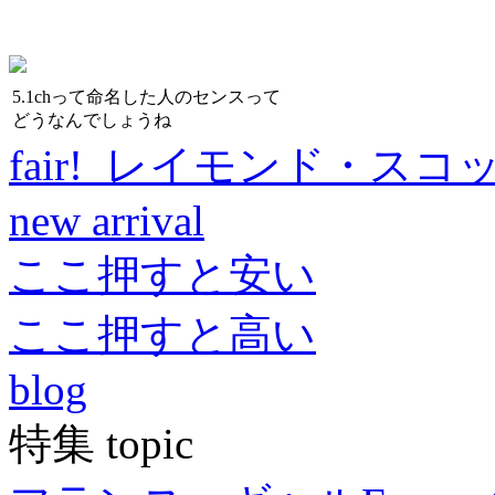
5.1chって命名した人のセンスって
どうなんでしょうね
fair! レイモンド・スコ
new arrival
ここ押すと安い
ここ押すと高い
blog
特集 topic