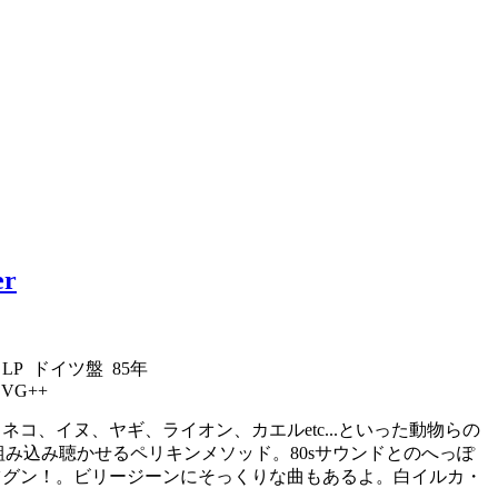
er
3 LP ドイツ盤 85年
:
VG++
ネコ、イヌ、ヤギ、ライオン、カエルetc...といった動物らの
組み込み聴かせるペリキンメソッド。80sサウンドとのへっぽ
ツグン！。ビリージーンにそっくりな曲もあるよ。白イルカ・