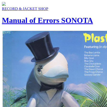
RECORD & JACKET SHOP
Manual of Errors SONOTA