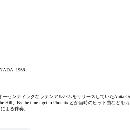
NADA 1968
オーセンティックなラテンアルバムをリリースしていたAnita Ort
ol on the Hill、By the time I get to Phoenix
er による伴奏。