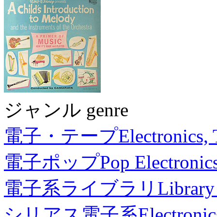
ジャンル genre
電子・テープ
Electronics,
電子ポップ
Pop Electronic
電子系ライブラリ
Library
シリアス電子系
Electronic