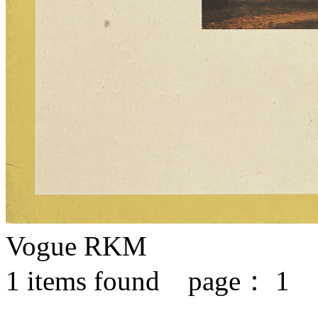
Vogue RKM
1
items found page：
1