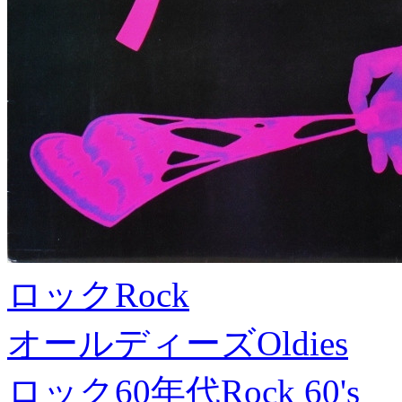
ロック
Rock
オールディーズ
Oldies
ロック60年代
Rock 60's