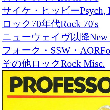
サイケ・ヒッピー
Psych, 
ロック70年代
Rock 70's
ニューウェイヴ以降
New
フォーク・SSW・AOR
Fo
その他ロック
Rock Misc.