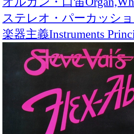
オルガン・口笛
Organ,Whi
ステレオ・パーカッショ
楽器主義
Instruments Princ