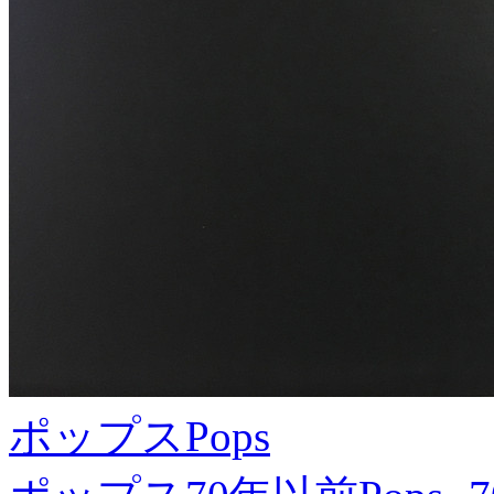
ポップス
Pops