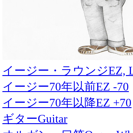
イージー・ラウンジ
EZ, 
イージー70年以前
EZ -70
イージー70年以降
EZ +70
ギター
Guitar