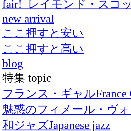
fair! レイモンド・スコ
new arrival
ここ押すと安い
ここ押すと高い
blog
特集 topic
フランス・ギャル
France 
魅惑のフィメール・ヴォ
和ジャズ
Japanese jazz