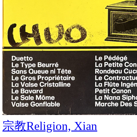
宗教
Religion, Xian