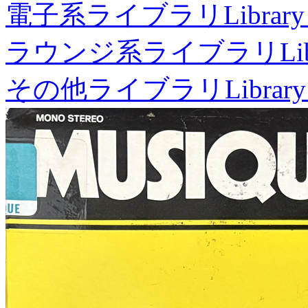
電子系ライブラリ
Library
ラウンジ系ライブラリ
Li
その他ライブラリ
Library