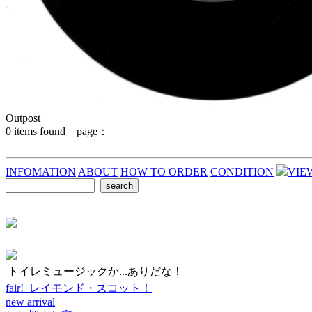
Outpost
0
items found page：
INFOMATION
ABOUT
HOW TO ORDER
CONDITION
VIE
トイレミュージックか...ありだな！
fair! レイモンド・スコット！
new arrival