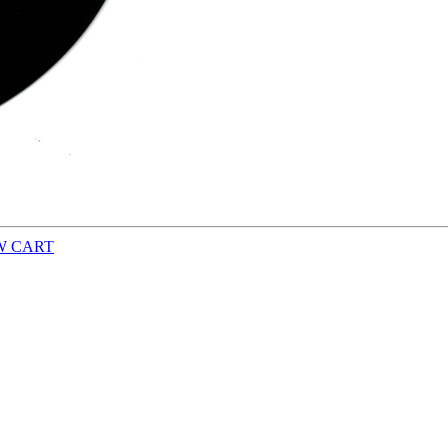
W CART