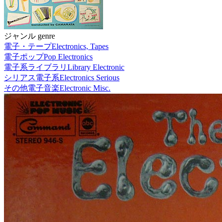
ジャンル genre
電子・テープ
Electronics, Tapes
電子ポップ
Pop Electronics
電子系ライブラリ
Library Electronic
シリアス電子系
Electronics Serious
その他電子音楽
Electronic Misc.