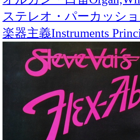
ステレオ・パーカッショ
楽器主義
Instruments Princ