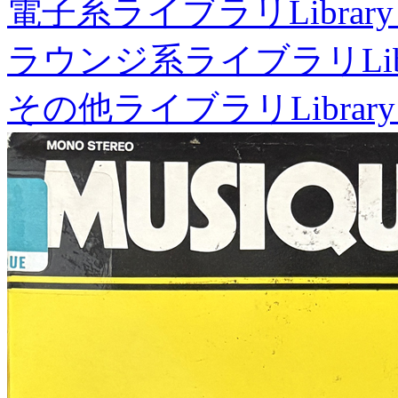
電子系ライブラリ
Library
ラウンジ系ライブラリ
Li
その他ライブラリ
Library