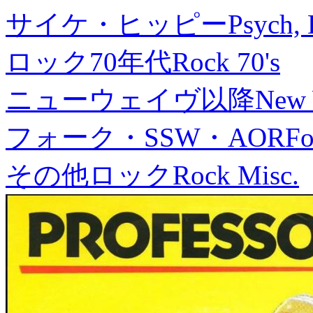
サイケ・ヒッピー
Psych, 
ロック70年代
Rock 70's
ニューウェイヴ以降
New
フォーク・SSW・AOR
Fo
その他ロック
Rock Misc.