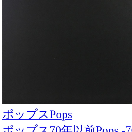
ポップス
Pops
ポップス70年以前
Pops -7