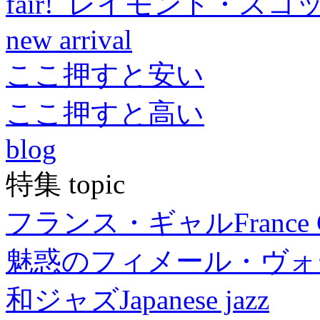
fair! レイモンド・スコ
new arrival
ここ押すと安い
ここ押すと高い
blog
特集 topic
フランス・ギャル
France 
魅惑のフィメール・ヴォ
和ジャズ
Japanese jazz