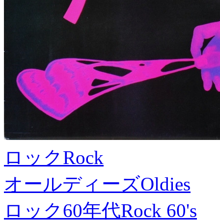
ロック
Rock
オールディーズ
Oldies
ロック60年代
Rock 60's