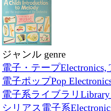
ジャンル genre
電子・テープ
Electronics,
電子ポップ
Pop Electronic
電子系ライブラリ
Library
シリアス電子系
Electronic