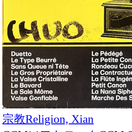
宗教
Religion, Xian