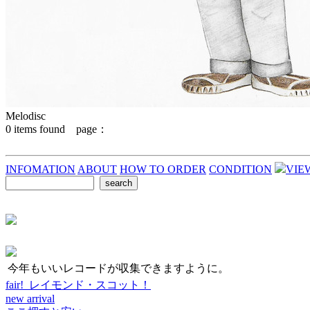
Melodisc
0
items found page：
INFOMATION
ABOUT
HOW TO ORDER
CONDITION
VIE
今年もいいレコードが収集できますように。
fair! レイモンド・スコット！
new arrival