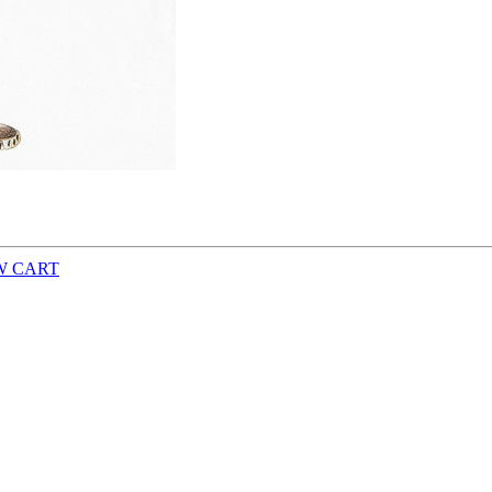
W CART