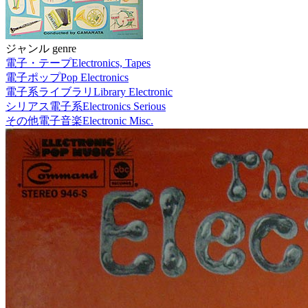
ジャンル genre
電子・テープ
Electronics, Tapes
電子ポップ
Pop Electronics
電子系ライブラリ
Library Electronic
シリアス電子系
Electronics Serious
その他電子音楽
Electronic Misc.