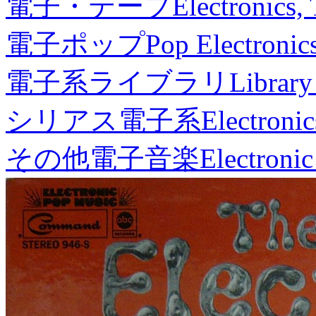
電子・テープ
Electronics,
電子ポップ
Pop Electronic
電子系ライブラリ
Library
シリアス電子系
Electronic
その他電子音楽
Electronic