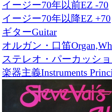
イージー70年以前
EZ -70
イージー70年以降
EZ +70
ギター
Guitar
オルガン・口笛
Organ,Whi
ステレオ・パーカッショ
楽器主義
Instruments Princ