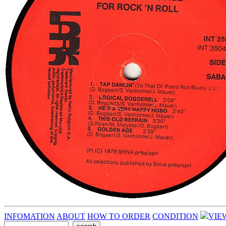
INFOMATION
ABOUT
HOW TO ORDER
CONDITION
VIE