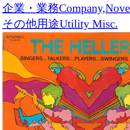
企業・業務
Company,Nove
その他用途
Utility Misc.