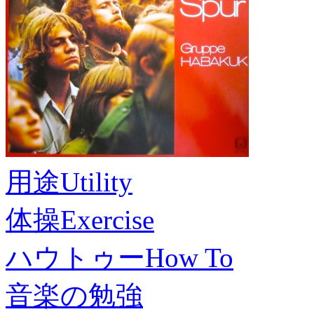
用途
Utility
体操
Exercise
ハウトゥー
How To
音楽の勉強