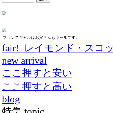
フランスギャルはお父さんもギャルです。
fair! レイモンド・スコ
new arrival
ここ押すと安い
ここ押すと高い
blog
特集 topic