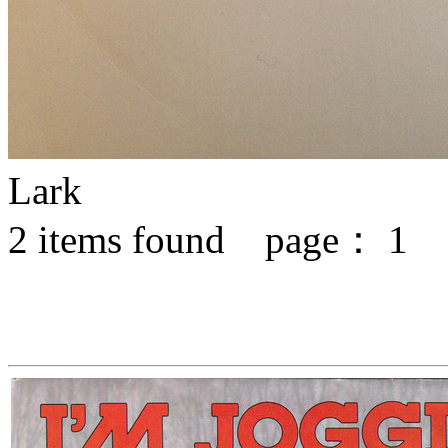
Lark
2
items found page：
1