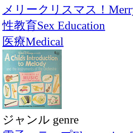
メリークリスマス！
Merr
性教育
Sex Education
医療
Medical
ジャンル genre