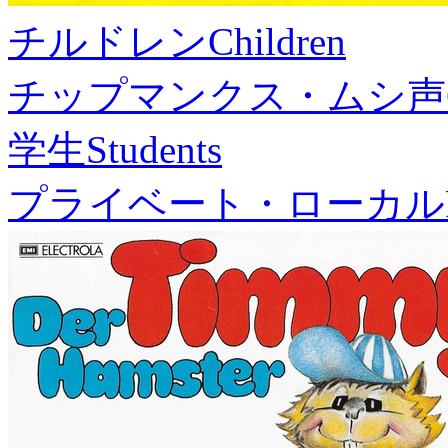
チルドレン
Children
チップマンクス・ムシ声
学生
Students
プライベート・ローカル