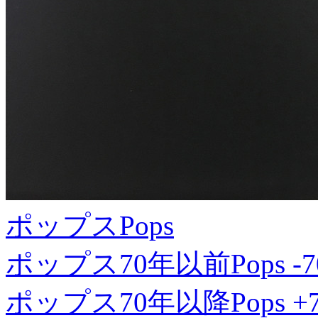
ポップス
Pops
ポップス70年以前
Pops -7
ポップス70年以降
Pops +