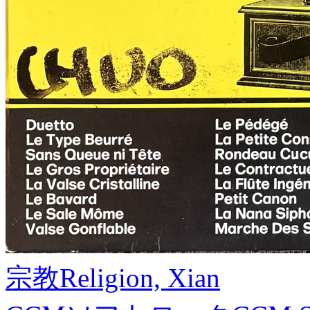
宗教
Religion, Xian