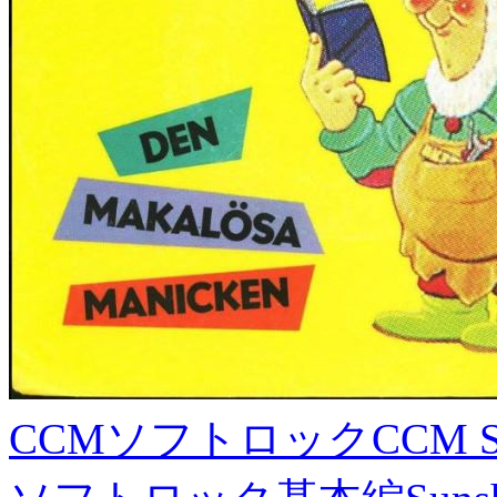
CCMソフトロック
CCM S