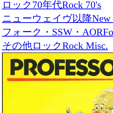
ロック70年代
Rock 70's
ニューウェイヴ以降
New
フォーク・SSW・AOR
Fo
その他ロック
Rock Misc.