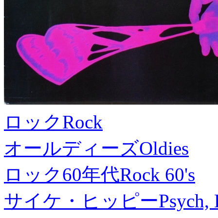
ロック
Rock
オールディーズ
Oldies
ロック60年代
Rock 60's
サイケ・ヒッピー
Psych, 