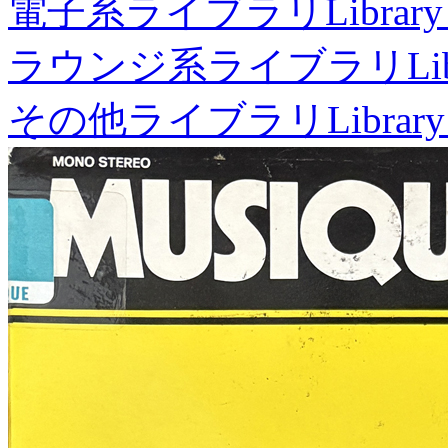
電子系ライブラリ
Library
ラウンジ系ライブラリ
Li
その他ライブラリ
Library