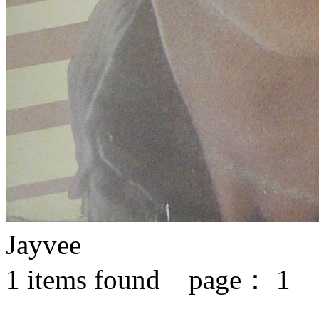
Jayvee
1
items found page：
1