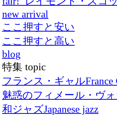
fair! レイモンド・スコ
new arrival
ここ押すと安い
ここ押すと高い
blog
特集 topic
フランス・ギャル
France 
魅惑のフィメール・ヴォ
和ジャズ
Japanese jazz