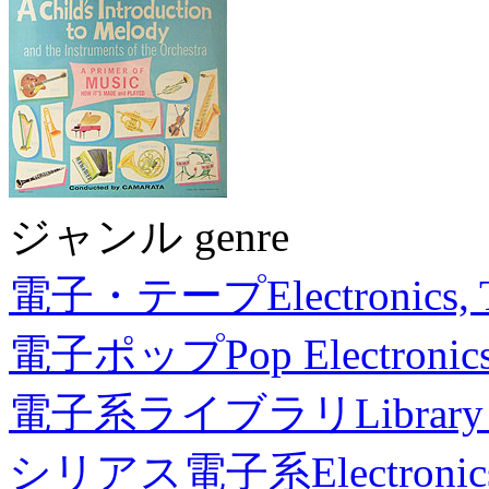
ジャンル genre
電子・テープ
Electronics,
電子ポップ
Pop Electronic
電子系ライブラリ
Library
シリアス電子系
Electronic