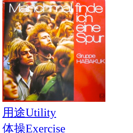
用途
Utility
体操
Exercise