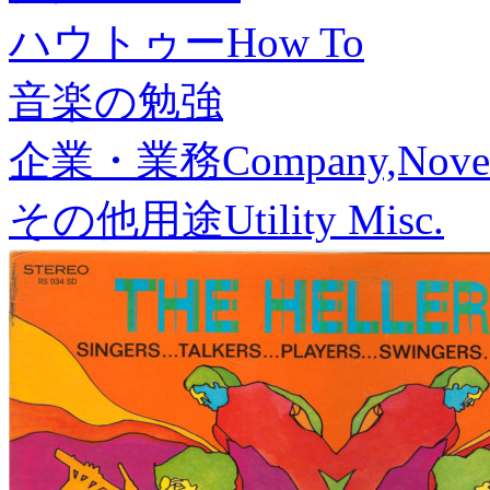
ハウトゥー
How To
音楽の勉強
企業・業務
Company,Nove
その他用途
Utility Misc.