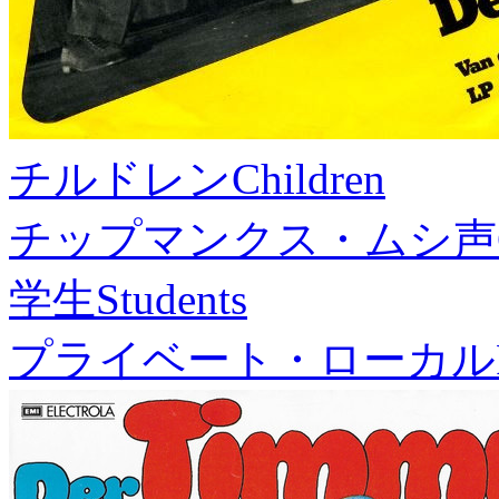
チルドレン
Children
チップマンクス・ムシ声
学生
Students
プライベート・ローカル