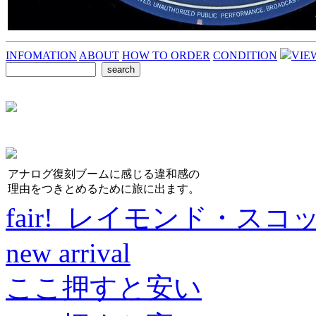
INFOMATION
ABOUT
HOW TO ORDER
CONDITION
VIE
アナログ復刻ブームに感じる違和感の
理由をつきとめるために旅に出ます。
fair! レイモンド・スコ
new arrival
ここ押すと安い