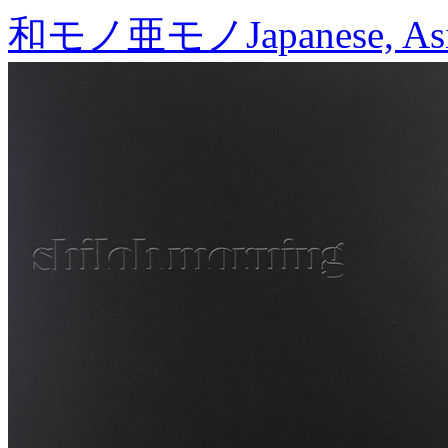
和モノ亜モノ
Japanese, As