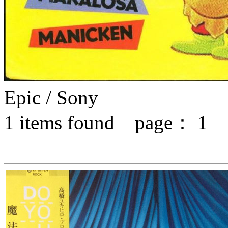
Epic / Sony
1
items found page：
1