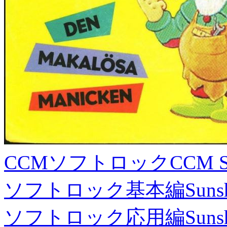
CCMソフトロック
CCM S
ソフトロック基本編
Suns
ソフトロック応用編
Suns