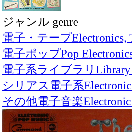
ジャンル genre
電子・テープ
Electronics,
電子ポップ
Pop Electronic
電子系ライブラリ
Library
シリアス電子系
Electronic
その他電子音楽
Electronic