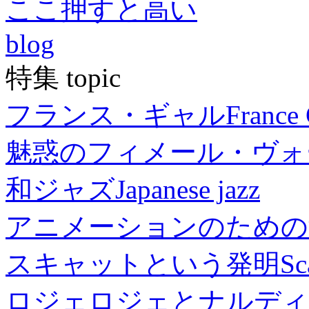
ここ押すと高い
blog
特集 topic
フランス・ギャル
France 
魅惑のフィメール・ヴォ
和ジャズ
Japanese jazz
アニメーションのための
スキャットという発明
Sc
ロジェロジェとナルディ