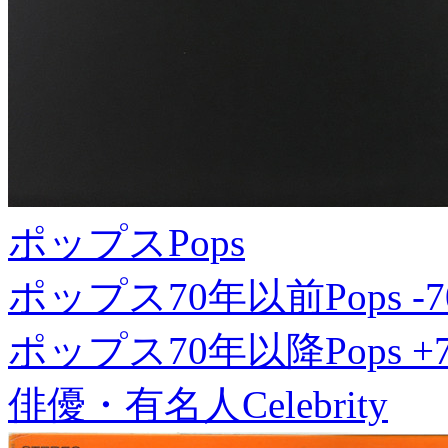
ポップス
Pops
ポップス70年以前
Pops -7
ポップス70年以降
Pops +
俳優・有名人
Celebrity