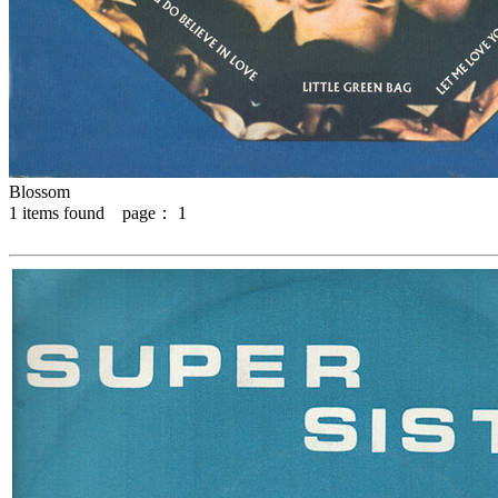
Blossom
1
items found page：
1