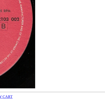
W CART