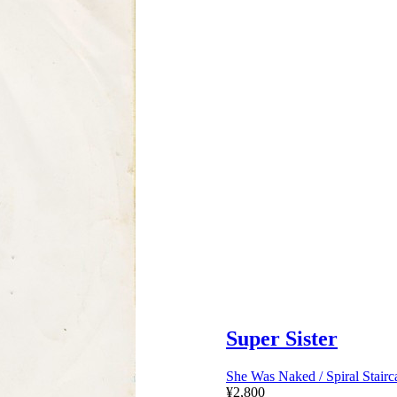
Super Sister
She Was Naked / Spiral Stairc
¥2,800