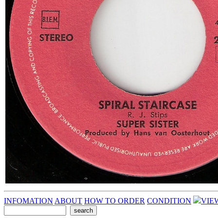
INFOMATION
ABOUT
HOW TO ORDER
CONDITION
VIE