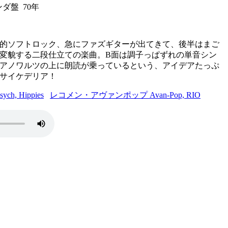
ランダ盤 70年
的ソフトロック、急にファズギターが出てきて、後半はまご
変貌する二段仕立ての楽曲。B面は調子っぱずれの単音シン
アノワルツの上に朗読が乗っているという、アイデアたっぷ
サイケデリア！
, Hippies
レコメン・アヴァンポップ Avan-Pop, RIO