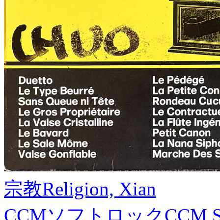
宗教
Religion, Xian
CCMソフトロック
CCM S