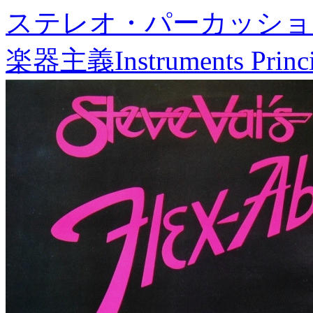
ステレオ・パーカッショ
楽器主義
Instruments Princ