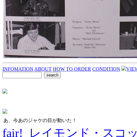
INFOMATION
ABOUT
HOW TO ORDER
CONDITION
VIE
あ、今あのジャケの目が動いた！
fair! レイモンド・スコ