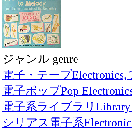
ジャンル genre
電子・テープ
Electronics,
電子ポップ
Pop Electronic
電子系ライブラリ
Library
シリアス電子系
Electronic