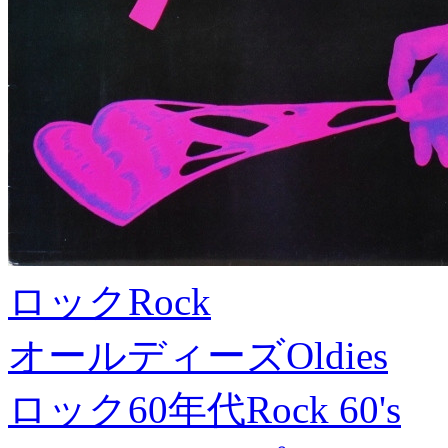
ロック
Rock
オールディーズ
Oldies
ロック60年代
Rock 60's