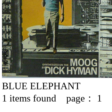
BLUE ELEPHANT
1
items found page：
1