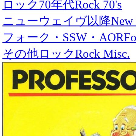
ロック70年代
Rock 70's
ニューウェイヴ以降
New
フォーク・SSW・AOR
Fo
その他ロック
Rock Misc.