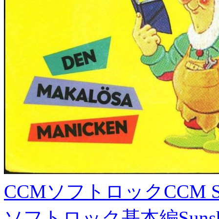
CCMソフトロック
CCM S
ソフトロック基本編
Suns