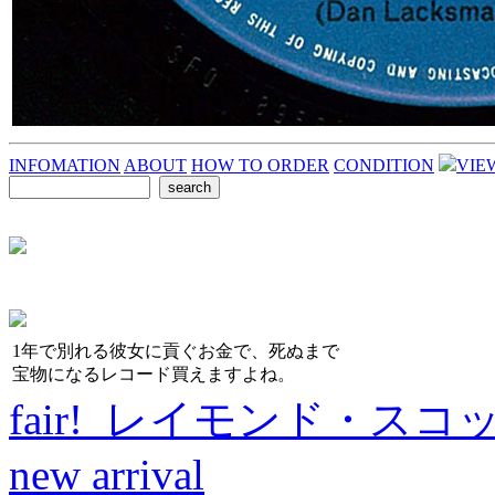
INFOMATION
ABOUT
HOW TO ORDER
CONDITION
VIE
1年で別れる彼女に貢ぐお金で、死ぬまで
宝物になるレコード買えますよね。
fair! レイモンド・スコ
new arrival