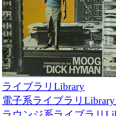
ライブラリ
Library
電子系ライブラリ
Library
ラウンジ系ライブラリ
Li