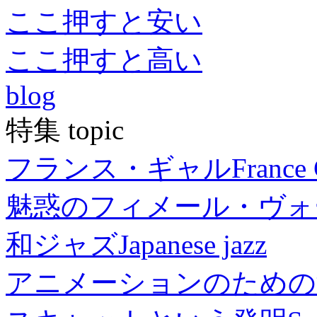
ここ押すと安い
ここ押すと高い
blog
特集 topic
フランス・ギャル
France 
魅惑のフィメール・ヴォ
和ジャズ
Japanese jazz
アニメーションのための