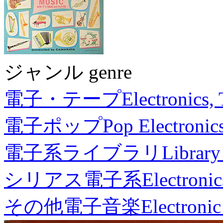
ジャンル genre
電子・テープ
Electronics,
電子ポップ
Pop Electronic
電子系ライブラリ
Library
シリアス電子系
Electronic
その他電子音楽
Electronic