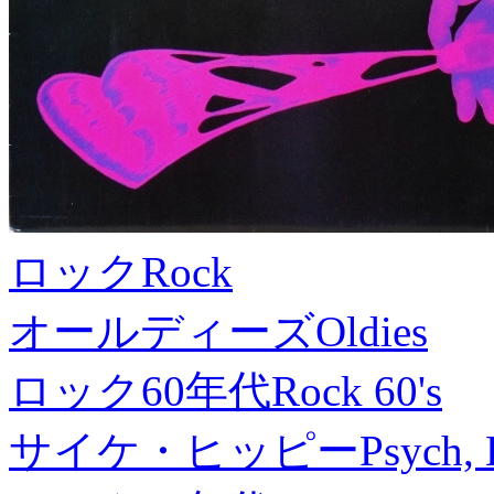
ロック
Rock
オールディーズ
Oldies
ロック60年代
Rock 60's
サイケ・ヒッピー
Psych, 