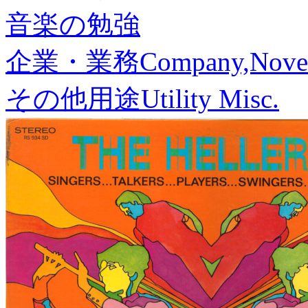
音楽の勉強
企業・業務
Company,Nove
その他用途
Utility Misc.