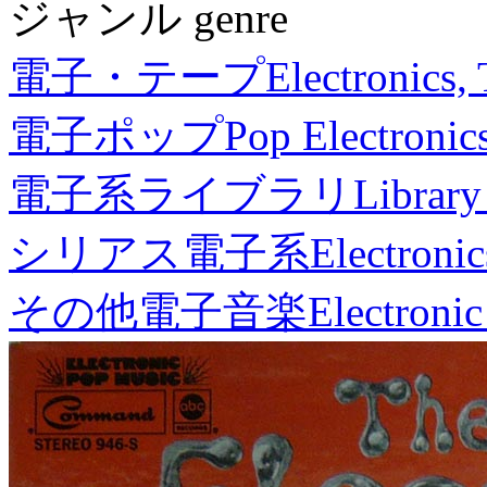
ジャンル genre
電子・テープ
Electronics,
電子ポップ
Pop Electronic
電子系ライブラリ
Library
シリアス電子系
Electronic
その他電子音楽
Electronic