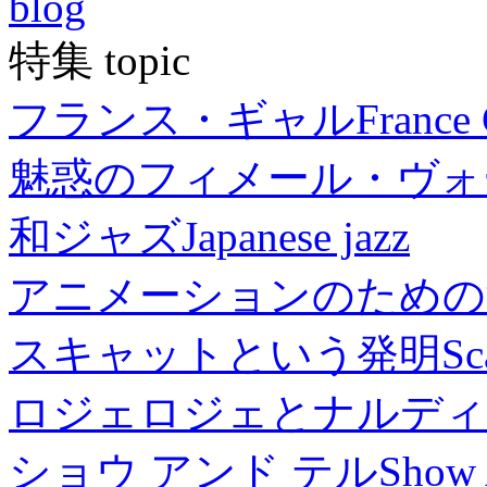
blog
特集 topic
フランス・ギャル
France 
魅惑のフィメール・ヴォ
和ジャズ
Japanese jazz
アニメーションのための
スキャットという発明
Sc
ロジェロジェとナルディ
ショウ アンド テル
Show 