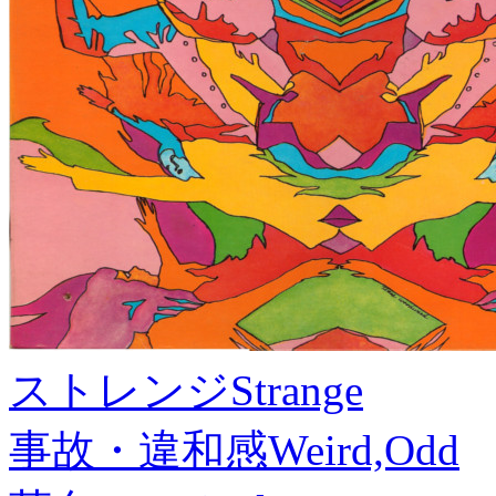
ストレンジ
Strange
事故・違和感
Weird,Odd