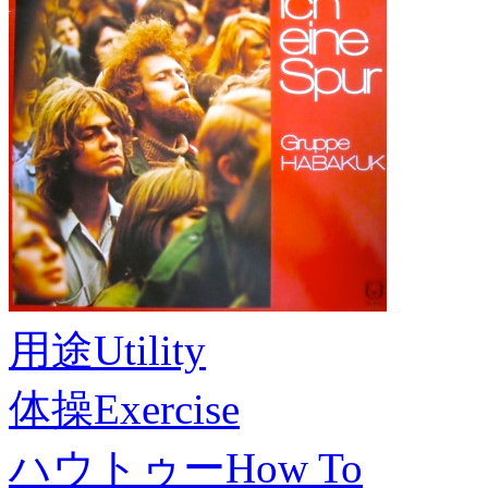
用途
Utility
体操
Exercise
ハウトゥー
How To