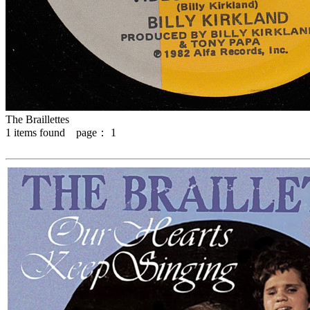
The Braillettes
1
items found page：
1