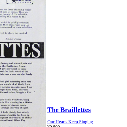
The Braillettes
Our Hearts Keep Singing
¥9,800