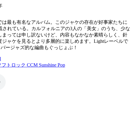
年
では最も有名なアルバム。このジャケの存在が好事家たちに
にも掲載されている。カルフォルニアの3人の「美女」のうち、少な
しまっては申し訳ないけど、内容もなかなか素晴らしく、針
ジャケを見るとより多層的に楽しめます。Lightレーベルで
チェンバージャズ的な編曲もぐっじょぶ！
l
フトロック CCM Sunshine Pop